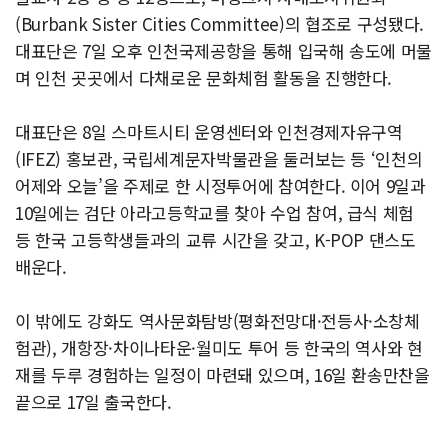
(Burbank Sister Cities Committee)의 협조로 구성됐다.
대표단은 7일 오후 인천국제공항을 통해 입국해 송도에 머물
며 인천 곳곳에서 다채로운 문화체험 활동을 진행한다.
대표단은 8일 스마트시티 운영센터와 인천경제자유구역
(IFEZ) 홍보관, 국립세계문자박물관을 둘러보는 등 ‘인천의
어제와 오늘’을 주제로 한 시정투어에 참여한다. 이어 9일과
10일에는 검단 아라고등학교를 찾아 수업 참여, 급식 체험
등 한국 고등학생들과의 교류 시간을 갖고, K-POP 댄스도
배운다.
이 밖에도 강화도 역사문화탐방(평화전망대·전등사·소창체
험관), 개항장·차이나타운·월미도 투어 등 한국의 역사와 현
재를 두루 경험하는 일정이 마련돼 있으며, 16일 환송만찬을
끝으로 17일 출국한다.