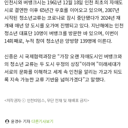
인천시와 버뱅크시는 1961년 12월 18일 인천 최초의 자매도
시로 결연한 이후 65년간 우호를 이어오고 있으며, 2007년
시작된 청소년교류는 코로나로 잠시 중단됐다가 2024년 재
개돼 매년 양 도시를 오가며 진행되고 있다. 지난해에는 인천
청소년 대표단 10명이 버뱅크를 방문한 바 있으며, 이번이
14회째로, 누적 참여 청소년은 양방향 139명에 이른다.
신종은 시 국제협력과장은 “가장 오랜 자매도시인 버뱅크와
의 청소년 교류는 두 도시 우정의 상징"이라며 "미래세대가
서로의 문화를 이해하고 세계 속 인천을 알리는 가교가 되도
록 지속 가능한 교류 기반을 넓혀가겠다”고 말했다.
<저작권자 ⓒ 인천타임스, 무단 전재 및 재배포 금지>
윤경수 기자
다른기사보기