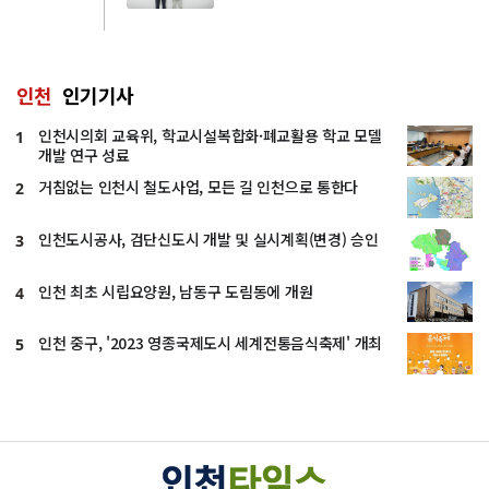
인천
인기기사
인천시의회 교육위, 학교시설복합화·폐교활용 학교 모델
1
개발 연구 성료
거침없는 인천시 철도사업, 모든 길 인천으로 통한다
2
인천도시공사, 검단신도시 개발 및 실시계획(변경) 승인
3
인천 최초 시립요양원, 남동구 도림동에 개원
4
인천 중구, '2023 영종국제도시 세계전통음식축제' 개최
5