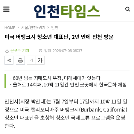
HOME
서울/인천/경기
인천
미국 버뱅크시 청소년 대표단, 2년 만에 인천 방문
윤경수 기자
발행 2026-07-08 08:37
- 60년 넘는 자매도시 우정, 미래세대가 잇는다
- 올해로 14회째, 10박 11일간 인천 곳곳에서 한국문화 체험
인천시(시장 박찬대)는 7월 7일부터 17일까지 10박 11일 일
정으로 미국 캘리포니아주 버뱅크시(Burbank, California)
청소년 대표단을 초청해 청소년 국제교류 프로그램을 운영
한다.