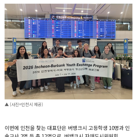
▲ (사진=인천시 제공)
이번에 인천을 찾는 대표단은 버뱅크시 고등학생 10명과 인
솔교사 2명 등 총 12명으로, 버뱅크시 자매도시위원회