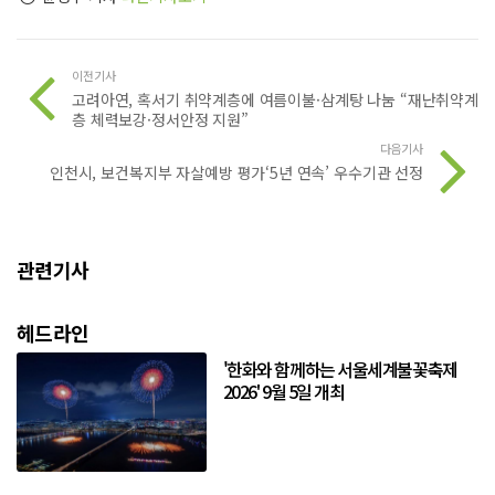
이전기사
고려아연, 혹서기 취약계층에 여름이불·삼계탕 나눔 “재난취약계
층 체력보강·정서안정 지원”
다음기사
인천시, 보건복지부 자살예방 평가‘5년 연속’ 우수기관 선정
관련기사
헤드라인
'한화와 함께하는 서울세계불꽃축제
2026' 9월 5일 개최