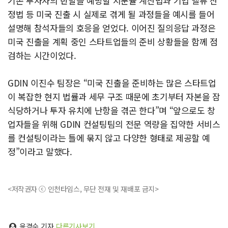
기존 투자자의 반발을 예방할 지분율 계산법과 기업 밸류 산
정법 등 미국 진출 시 실제로 겪게 될 과정들을 예시를 들어
설명해 참석자들의 호응을 얻었다. 이어진 질의응답 과정은
미국 진출을 계획 중인 스타트업들의 준비 상황들을 함께 점
검하는 시간이었다.
GDIN 이진수 팀장은 “미국 진출을 준비하는 많은 스타트업
이 복잡한 현지 법률과 세무 구조 때문에 초기부터 자본을 잠
식당하거나 투자 유치에 난항을 겪곤 한다”며 “앞으로도 창
업자들을 위해 GDIN 컨설팅팀의 전문 역량을 집약한 서비스
를 컨설팅이라는 틀에 묶지 않고 다양한 형태로 제공할 예
정”이라고 말했다.
<저작권자 ⓒ 인천타임스, 무단 전재 및 재배포 금지>
윤경수 기자
다른기사보기