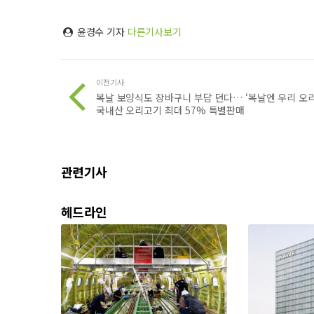
윤경수 기자
다른기사보기
이전기사
복날 보양식도 장바구니 부담 던다… ‘복날엔 우리 오리
국내산 오리고기 최대 57% 특별판매
관련기사
헤드라인