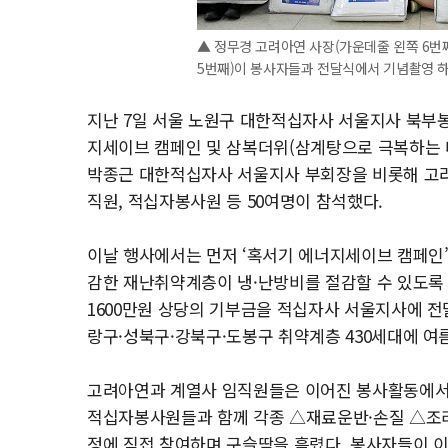
▲ 정무경 고려아연 사장(가운데줄 왼쪽 6번
5번째)이 봉사자들과 전달식에서 기념촬영 하
지난 7일 서울 노원구 대한적십자사 서울지사 북부봉
지세이브 캠페인 및 삼복더위(삼계탕으로 극복하는 
박종근 대한적십자사 서울지사 부회장을 비롯해 고
직원, 적십자봉사원 등 50여명이 참석했다.
이날 행사에서는 먼저 ‘혹서기 에너지세이브 캠페인’
감한 재난취약계층이 냉·난방비를 절감할 수 있도록
1600만원 상당의 기부금을 적십자사 서울지사에 
랑구·성북구·강북구·도봉구 취약계층 430세대에 여
고려아연과 계열사 임직원들은 이어진 봉사활동에서 
적십자봉사원들과 함께 각종 △재료운반·손질 △조리
정에 직접 참여하며 구슬땀을 흘렸다. 봉사자들이 