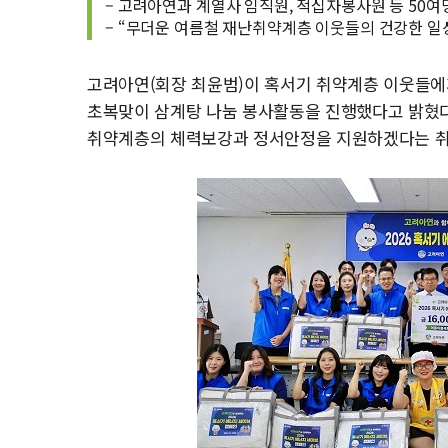
– 고려아연과 계열사 임직원, 적십자봉사원 등 50여
– “무더운 여름철 재난취약계층 이웃들의 건강한 일
고려아연(회장 최윤범)이 혹서기 취약계층 이웃들에
초복맞이 삼계탕 나눔 봉사활동을 진행했다고 밝혔다
취약계층의 체력보강과 정서안정을 지원하겠다는 취