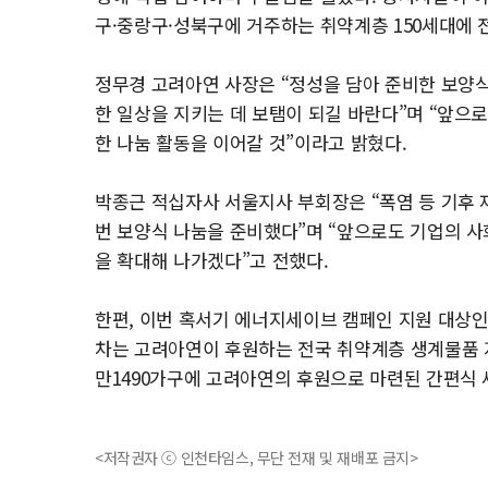
구·중랑구·성북구에 거주하는 취약계층 150세대에 
정무경 고려아연 사장은 “정성을 담아 준비한 보양
한 일상을 지키는 데 보탬이 되길 바란다”며 “앞으
한 나눔 활동을 이어갈 것”이라고 밝혔다.
박종근 적십자사 서울지사 부회장은 “폭염 등 기후 
번 보양식 나눔을 준비했다”며 “앞으로도 기업의 
을 확대해 나가겠다”고 전했다.
한편, 이번 혹서기 에너지세이브 캠페인 지원 대상인 
차는 고려아연이 후원하는 전국 취약계층 생계물품 
만1490가구에 고려아연의 후원으로 마련된 간편식
<저작권자 ⓒ 인천타임스, 무단 전재 및 재배포 금지>