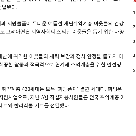
전달됐다.
1
식과 지원물품이 무더운 여름철 재난취약계층 이웃들의 건강
2
로도 고려아연은 지역사회의 소외된 이웃들을 돕기 위한 다양
3
재난에 취약한 이웃들의 체력 보강과 정서 안정을 돕고자 이
4
사회공헌 활동과 적극적으로 연계해 소외계층을 위한 안전망
5
취약계층 430세대는 모두 ‘희망풍차’ 결연 세대다. 희망풍
지원사업으로, 지난 5월 적십자봉사원들은 전국 취약계층 2
 세트와 반려식물 키트를 전달했다.