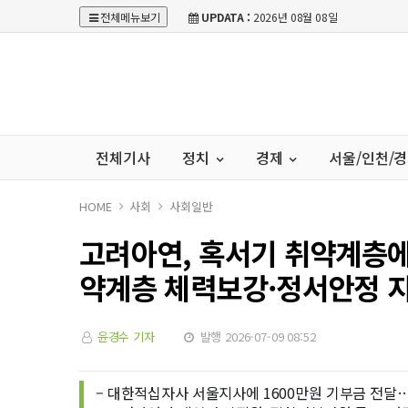
전체메뉴보기
UPDATA :
2026년 08월 08일
전체기사
정치
경제
서울/인천/
HOME
사회
사회일반
고려아연, 혹서기 취약계층에
약계층 체력보강·정서안정 
윤경수 기자
발행 2026-07-09 08:52
– 대한적십자사 서울지사에 1600만원 기부금 전달…