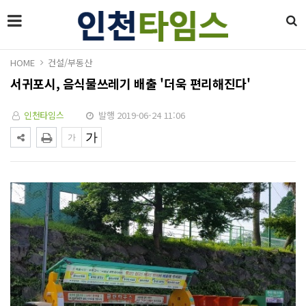
HOME
건설/부동산
서귀포시, 음식물쓰레기 배출 '더욱 편리해진다'
인천타임스
발행 2019-06-24 11:06