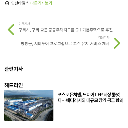
인천타임스
다른기사보기
이전기사
구리시, 구리 교문 공공주택지구를 GH 기본주택으로 추진
다음기사
평창군, 시티투어 프로그램으로 고객 유치 서비스 개시
관련기사
헤드라인
포스코퓨처엠, 드디어 LFP 시장 뚫었
다… 배터리사와 대규모 장기 공급 합의