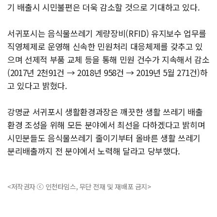
기 배출시 시민불편은 더욱 감소할 것으로 기대하고 있다.
서귀포시는 음식물쓰레기 계량장비(RFID) 유지보수 업무를
직영체제로 운영해 신속한 민원처리 대응체제를 갖추고 있
으며 선제적 부품 교체 등을 통해 민원 건수가 지속해서 감소
(2017년 2천91건 → 2018년 958건 → 2019년 5월 271건)하
고 있다고 밝혔다.
강명균 서귀포시 생활환경과장은 깨끗한 생활 쓰레기 배출
환경 조성을 위해 모든 분야에서 최선을 다하겠다고 밝히며
시민분들도 음식물쓰레기 줄이기부터 올바른 생활 쓰레기
분리배출까지 전 분야에서 노력해 달라고 당부했다.
<저작권자 ⓒ 인천타임스, 무단 전재 및 재배포 금지>