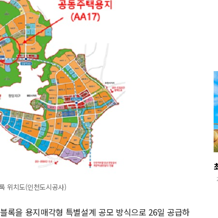
블록 위치도(인천도시공사)
7블록을 용지매각형 특별설계 공모 방식으로 26일 공급하