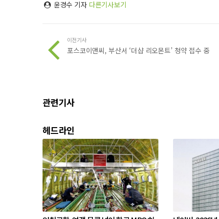
윤경수 기자
다른기사보기
이전기사
포스코이앤씨, 부산서 ‘더샵 리오몬트’ 청약 접수 중
관련기사
헤드라인