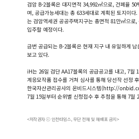
검암 B-2블록은 대지면적 34,992㎡으로, 건폐율 5
며, 공급가능세대는 총 633세대로 계획된 토지이다.
는 검암역세권 공공주택지구는 총면적 81만㎡으로, 공공
입주할 예정이다.
금번 공급되는 B-2블록은 현재 지구 내 유일하게 
보고 있다.
iH는 26일 검단 AA17블록의 공급공고를 내고, 7월 1
계응모작품 접수를 거쳐 심사를 통해 당선작 선정 후 
한국자산관리공사의 온비드시스템(http://onbid.c
7월 15일부터 순위별 신청접수 후 추첨을 통해 7월
<저작권자 ⓒ 인천타임스, 무단 전재 및 재배포 금지>