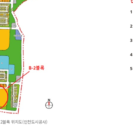
1
2
3
4
5
-2블록 위치도(인천도시공사)