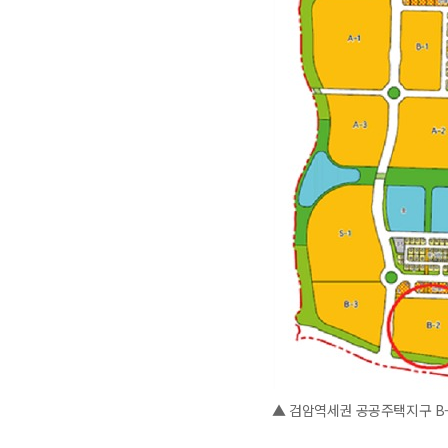
▲ 검암역세권 공공주택지구 B