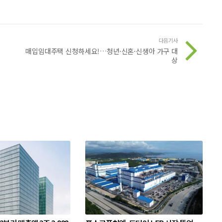
다음기사
매입임대주택 신청하세요!…청년·신혼·신생아 가구 대
상