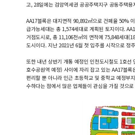
고, 28일에는 검암역세권 공공주택지구 공동주택용지
AA17블록은 대지면적 90,892㎡으로 건폐율 50% 
급가능세대는 총 1,574세대로 계획된 토지이다. A
거점도시로, 총 11,106천㎡의 면적에 75,848세대
도시이다. 지난 2021년 6월 첫 입주를 시작으로 정
또한 내년 상반기 개통 예정인 인천도시철도 1호선 연
호수공원역 예정) 사이에 자리 잡고 있는 AA17블
편리할 뿐 아니라 인근 초등학교 및 중학교 예정부지
수하다는 점에서 많은 업체들이 관심을 가질 것으로