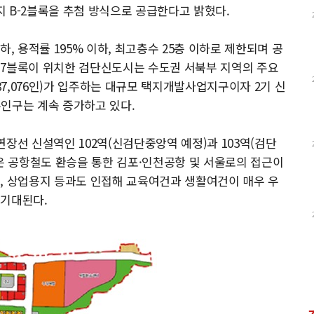
 B-2블록을 추첨 방식으로 공급한다고 밝혔다.
이하, 용적률 195% 이하, 최고층수 25층 이하로 제한되며 공
A17블록이 위치한 검단신도시는 수도권 서북부 지역의 주요
(187,076인)가 입주하는 대규모 택지개발사업지구이자 2기 신
주인구는 계속 증가하고 있다.
장선 신설역인 102역(신검단중앙역 예정)과 103역(검단
록은 공항철도 환승을 통한 김포·인천공항 및 서울로의 접근이
, 상업용지 등과도 인접해 교육여건과 생활여건이 매우 우
 기대된다.