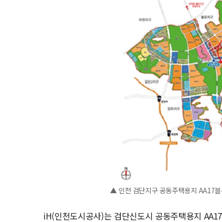
▲ 인천 검단지구 공동주택용지 AA17
iH(인천도시공사)는 검단신도시 공동주택용지 AA1