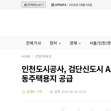
전체메뉴보기
UPDATA :
2026년 08월 08일
전체기사
정치
경제
서울/인천/
HOME
건설/부동산
인천도시공사, 검단신도시 AA
동주택용지 공급
윤경수 기자
발행 2024-06-26 15:03