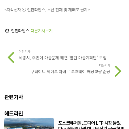
<저작권자 ⓒ 인천타임스, 무단 전재 및 재배포 금지>
인천타임스
다른기사보기
이전기사
세종시, 주민이 마을문제 해결 '열린 마을계획단' 모집
다음기사
쿠웨이트 셰이크 자베르 코즈웨이 해상교량 준공
관련기사
헤드라인
포스코퓨처엠, 드디어 LFP 시장 뚫었
다… 배터리사와 대규모 장기 공급 합의