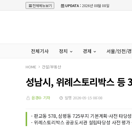
전체메뉴보기
UPDATA :
2026년 08월 08일
전체기사
정치
경제
서울/인천/
HOME
건설/부동산
성남시, 위례스토리박스 등 
윤경수 기자
발행 2026-05-15 08:08
- 판교동 578, 삼평동 725부지 기본계획·사전 타당
- 위례스토리박스 공공도서관 설립타당성 사전 평가 