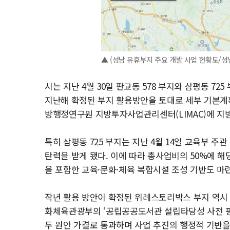
▲ (성남 유휴부지 주요 개발 사업 현황도/성
시는 지난 4월 30일 판교동 578 부지와 삼평동 7
지난해 확정된 부지 활용방안을 토대로 세부 기본계획
방행정연구원 지방투자사업관리센터(LIMAC)에 지
특히 삼평동 725 부지는 지난 4월 14일 교육부 주
탄력을 받게 됐다. 이에 따라 총사업비의 50%에 해
을 포함한 교육·문화·체육 복합시설 조성 기반도 마
작년 활용 방안이 확정된 위례스토리박스 부지 역시 
화체육관광부의 ‘공립공공도서관 설립타당성 사전 
두 원안 가결로 통과하며 사업 추진의 행정적 기반을