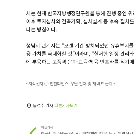
시는 현재 한국지방행정연구원을 통해 진행 중인 위
이후 투자심사와 건축기획, 실시설계 등 후속 절차를
다는 방침이다.
성남시 관계자는 “오랜 기간 방치되었던 유휴부지를
용 가치를 극대화할 것”이라며, “철저한 일정 관리
에 부응하는 고품격 문화·교육·체육 인프라를 적기에
<저작권자 ⓒ 인천타임스, 무단 전재 및 재배포 금지>
윤경수 기자
다른기사보기
이전기사
한국토지주택공사(LH), 인천계양 3기신도시 특별점검