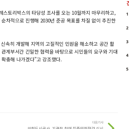
례스토리박스의 타당성 조사를 오는 10월까지 마무리하고,
1
 순차적으로 진행해 2030년 준공 목표를 차질 없이 추진한
2
3
 신속히 개발해 지역의 고질적인 민원을 해소하고 공간 활
와 관계부서간 긴밀한 협력을 바탕으로 시민들의 요구와 기대
4
 확충해 나가겠다”고 강조했다.
5
다음기사
인천도시공사, 기관장 참여 집중안전점검 실시