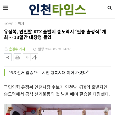
HOME
정치
유정복, 인천발 KTX 출발지 송도역서 ‘필승 출정식’ 개
최… 13일간 대장정 돌입
윤경수 기자
발행 2026-05-21 14:37
“6.3 선거 압승으로 시민 행복시대 이어 가겠다”
국민의힘 유정복 인천시장 후보가 인천발 KTX의 출발지인
송도역에서 공식 선거운동의 첫 발을 떼며 필승을 다짐했다.