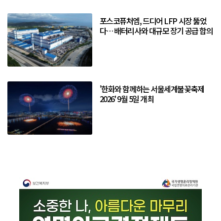
포스코퓨처엠, 드디어 LFP 시장 뚫었
다… 배터리사와 대규모 장기 공급 합의
'한화와 함께하는 서울세계불꽃축제
2026' 9월 5일 개최