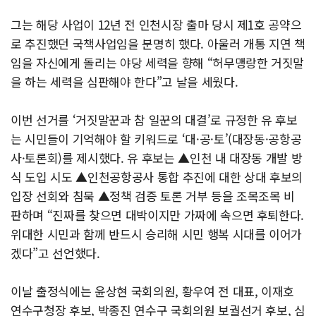
그는 해당 사업이 12년 전 인천시장 출마 당시 제1호 공약으
로 추진했던 국책사업임을 분명히 했다. 아울러 개통 지연 책
임을 자신에게 돌리는 야당 세력을 향해 “허무맹랑한 거짓말
을 하는 세력을 심판해야 한다”고 날을 세웠다.
이번 선거를 ‘거짓말꾼과 참 일꾼의 대결’로 규정한 유 후보
는 시민들이 기억해야 할 키워드로 ‘대·공·토’(대장동·공항공
사·토론회)를 제시했다. 유 후보는 ▲인천 내 대장동 개발 방
식 도입 시도 ▲인천공항공사 통합 추진에 대한 상대 후보의
입장 선회와 침묵 ▲정책 검증 토론 거부 등을 조목조목 비
판하며 “진짜를 찾으면 대박이지만 가짜에 속으면 후퇴한다.
위대한 시민과 함께 반드시 승리해 시민 행복 시대를 이어가
겠다”고 선언했다.
이날 출정식에는 윤상현 국회의원, 황우여 전 대표, 이재호
연수구청장 후보, 박종진 연수구 국회의원 보궐선거 후보, 심