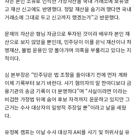
자는 본인 소유로 인식한 가상자산을 국내 거래소에 보유했
고 재산 신고에도 반영했다. 정말 재산을 숨기려 했다면 국내
거래소에 그대로 두고 신고까지 했겠는가”고 반문했다.
문제의 자산은 형님 자금으로 투자된 것이라 배우자 본인 재
산으로 보지 않았을 뿐인데, 민주당이 이를 은닉 재산이나 차
명재산, 불법 운용인 양 몰아가며 의혹을 부풀리고 있다는 지
적이다.
심 본부장은 “민주당은 법 조항을 들이대기 전에 먼저 계좌
이체 기록부터 보기 바란다. 사기 혐의자의 말 한마디보다 금
융기관의 송금 기록이 더 분명하다”며 “사실이라면 이라는
비겁한 가정법 뒤에 숨어 후보 자격까지 운운하고 있지만 그
근거는 수사 대상자의 일방적 주장일 뿐”이라고 날을 세웠
다.
유정복 캠프는 이날 수사 대상자 A씨를 사기 및 허위사실 유