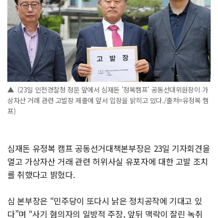
▲ (23일 인천경찰청 정문 앞에서 심재돈 '정복캠프' 공동선대위원장이 가
상자산 거래 관련 고발장 제출에 앞서 입장을 밝히고 있다./출처=유정복 캠
프)
심재돈 유정복 캠프 공동선거대책본부장은 23일 기자회견을
열고 가상자산 거래 관련 허위사실 유포자에 대한 고발 조치
를 취했다고 밝혔다.
심 본부장은 “민주당이 또다시 낡은 정치공작에 기대고 있
다”며 “사기 혐의자의 일방적 주장, 앞뒤 맥락이 잘린 녹취