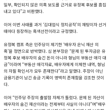
일부, 확인되지 않은 의혹 보도를 근거로 유정복 후보를 흠집
내고 있다”고 비판했다.
이어 이번 사태를 과거 ‘김대업식 정치공작’의 재탕이자 선거
때마다 등장하는 흑색선전이라고 규정했다.
유정복 캠프 측은 민주당이 제기한 ‘배우자 은닉 재산 의
혹’을 정면으로 반박했다. 심 본부장은 “문제 된 투자금은 유
정복 후보 배우자의 숨긴 돈이 아니라 형님의 부동산 매각 대
금”이라며 “부동산 매각자료, 배우자에게 이체한 내역, 형님
의 자필 확인서가 모두 존재한다”라고 말했다. 주장이 아닌
금융기관이 남긴 송금 기록이 명백히 존재함을 강조한 것이
다.
이어 “민주당 주장의 출발점 자체가 틀렸다. 문제 된 자산이
배우자의 숨긴 재산이라는 전제부터 사실이 아니다”며“배우