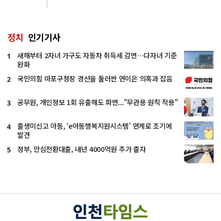
정치
인기기사
새해부터 2자녀 가구도 자동차 취득세 감면…다자녀 기준
1
완화
국민의힘 마포구청장 경선을 둘러싼 연이은 의혹과 잡음
2
공무원, 개인정보 1회 유출해도 파면..."무관용 원칙 적용"
3
출생미신고 아동, ‘e아동행복지원시스템’ 연계로 조기에
4
발견
정부, 안심전환대출, 내년 4000억원 추가 출자
5