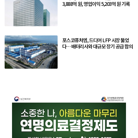
3,888억 원, 영업이익 5,203억 원 기록
포스코퓨처엠, 드디어 LFP 시장 뚫었
다… 배터리사와 대규모 장기 공급 합의