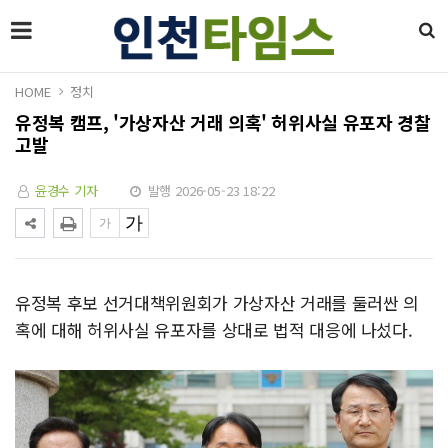
HOME
정치
유정복 캠프, '가상자산 거래 의혹' 허위사실 유포자 경찰
고발
윤경수 기자
발행 2026-05-23 18:22
유정복 후보 선거대책위원회가 가상자산 거래를 둘러싼 의
혹에 대해 허위사실 유포자를 상대로 법적 대응에 나섰다.