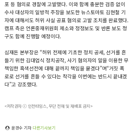
포 등 혐의로 경찰에 고발했다. 이와 함께 충분한 검증 없이
수사 대상자의 일방적 주장을 보도한 뉴스토마토 김현철 기
자에 대해서도 허위 사실 공표 혐의로 고발 조치를 완료했다.
캠프 측은 언론중재위원회 제소와 정정보도 및 반론 보도 청
구도 함께 진행할 예정이다.
심재돈 본부장은 “허위 전제에 기초한 정치 공세, 선거를 흔
들기 위한 김대업식 정치공작, 사기 혐의자의 말을 이용한 무
책임한 흑색선전에 대해 끝까지 책임을 묻겠다”며“거짓 폭
로로 선거를 흔들 수 있다는 착각을 이번에는 반드시 끝내겠
다”고 강조했다.
<저작권자 ⓒ 인천타임스, 무단 전재 및 재배포 금지>
윤경수 기자
다른기사보기