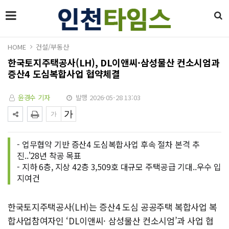
HOME
건설/부동산
한국토지주택공사(LH), DL이앤씨·삼성물산 컨소시엄과
증산4 도심복합사업 협약체결
윤경수 기자
발행 2026-05-28 13:03
- 업무협약 기반 증산4 도심복합사업 후속 절차 본격 추
진..'28년 착공 목표
- 지하 6층, 지상 42층 3,509호 대규모 주택공급 기대..우수 입
지여건
한국토지주택공사(LH)는 증산4 도심 공공주택 복합사업 복
합사업참여자인 ‘DL이앤씨· 삼성물산 컨소시엄’과 사업 협