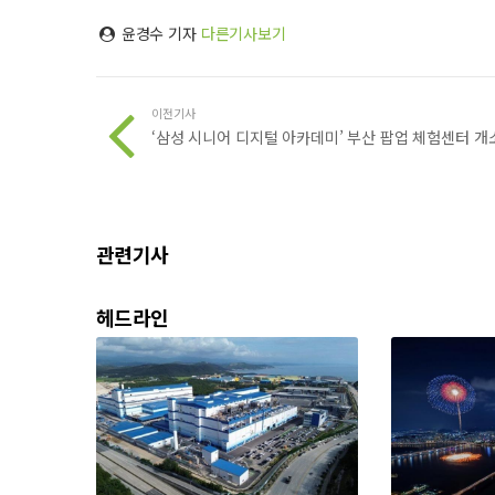
윤경수 기자
다른기사보기
이전기사
‘삼성 시니어 디지털 아카데미’ 부산 팝업 체험센터 개
관련기사
헤드라인