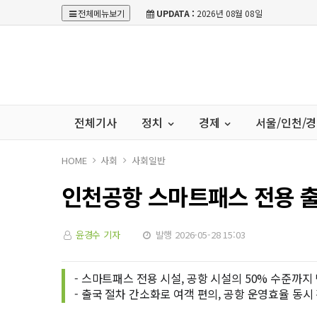
전체메뉴보기
UPDATA :
2026년 08월 08일
전체기사
정치
경제
서울/인천/
HOME
사회
사회일반
인천공항 스마트패스 전용 출
윤경수 기자
발행 2026-05-28 15:03
- 스마트패스 전용 시설, 공항 시설의 50% 수준까지
- 출국 절차 간소화로 여객 편의, 공항 운영효율 동시