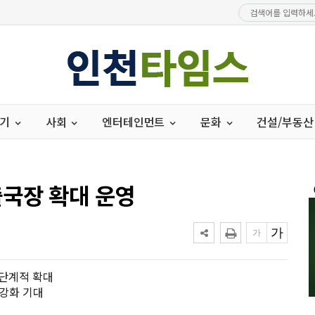
경기
사회
엔터테인먼트
문화
건설/부동산
국장 확대 운영
 단계적 확대
 강화 기대