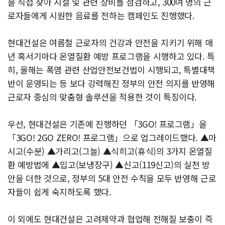
을 직접 찾아 시설 및 관련 장비를 점검하고, 300여 명의 근
로자들에게 시원한 음료를 전하는 캠페인도 진행했다.
현대건설은 여름철 근로자의 건강과 안전을 지키기 위해 매
년 혹서기마다 온열질환 예방 프로그램을 시행하고 있다. 특
히, 올해는 폭염 관련 산업안전보건법이 시행되고, 특별대책
반이 운영되는 등 보다 강력해진 정부의 안전 의지를 반영해
근로자 중심의 맞춤형 솔루션을 적용한 것이 특징이다.
우선, 현대건설은 기존에 진행하던 「3GO! 프로그램」을
「3GO! 2GO ZERO! 프로그램」으로 업그레이드했다. ▲마
시고(수분) ▲가리고(그늘) ▲식히고(휴식)의 3가지 온열질
환 예방법에 ▲입고(보냉장구) ▲신고(119신고)의 실천 방
안을 더한 것으로, 정부의 5대 안전 수칙을 모두 반영해 근로
자들이 쉽게 숙지하도록 했다.
이 외에도 현대건설은 고려제약과 협업해 전해질 보충이 즉