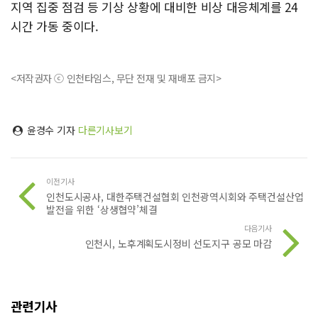
지역 집중 점검 등 기상 상황에 대비한 비상 대응체계를 24
시간 가동 중이다.
<저작권자 ⓒ 인천타임스, 무단 전재 및 재배포 금지>
윤경수 기자
다른기사보기
이전기사
인천도시공사, 대한주택건설협회 인천광역시회와 주택건설산업
발전을 위한 ‘상생협약’체결
다음기사
인천시, 노후계획도시정비 선도지구 공모 마감
관련기사