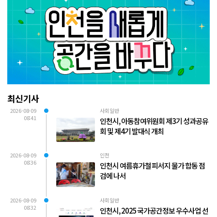
최신기사
2026-08-09
사회일반
08:41
인천시, 아동참여위원회 제3기 성과공유
회 및 제4기 발대식 개최
2026-08-09
인천
08:36
인천시 여름휴가철 피서지 물가 합동 점
검에 나서
2026-08-09
사회일반
08:32
인천시, 2025 국가공간정보 우수사업 선