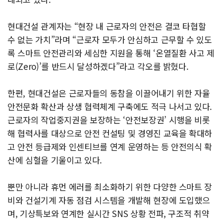
현대건설 관계자는 “현장 내 근로자의 안전은 결코 타협할
수 없는 가치”라며 “근로자 모두가 안심하고 근무할 수 있도
록 스마트 안전관리와 세심한 지원을 통해 ‘온열질환 사고 제
로(Zero)’를 반드시 달성하겠다”라고 각오를 밝혔다.
한편, 현대건설은 근로자들의 동참을 이끌어내기 위한 자율
안전문화 확산과 상생 협력체계 구축에도 적극 나서고 있다.
근로자의 작업중지권을 보장하는 ‘안전보장권’ 시행을 비롯
해 협력사를 대상으로 안전 컨설팅 및 경영진 교육을 확대하
고 안전 등급제와 인센티브를 연계 운영하는 등 안전의식 확
산에 심혈을 기울이고 있다.
뿐만 아니라 휴먼 에러를 최소화하기 위한 다양한 스마트 장
비와 건설기계 자동 점검 시스템을 개발해 현장에 도입했으
며, 기상특보와 연계한 실시간 SNS 상황 전파, 구조적 취약