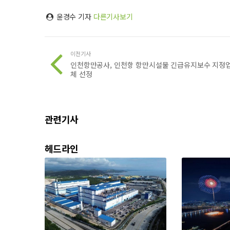
윤경수 기자
다른기사보기
이전기사
인천항만공사, 인천항 항만시설물 긴급유지보수 지정
체 선정
관련기사
헤드라인