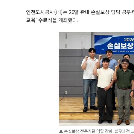
인천도시공사(iH)는 26일 관내 손실보상 담당 공무
교육’ 수료식을 개최했다.
▲ 손실보상 전문기관 역할 강화, 실무과정 