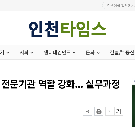
경기
사회
엔터테인먼트
문화
건설/부동산
 전문기관 역할 강화... 실무과정