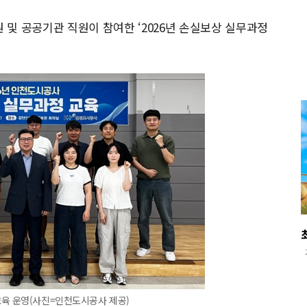
원 및 공공기관 직원이 참여한 ‘2026년 손실보상 실무과정
교육 운영(사진=인천도시공사 제공)