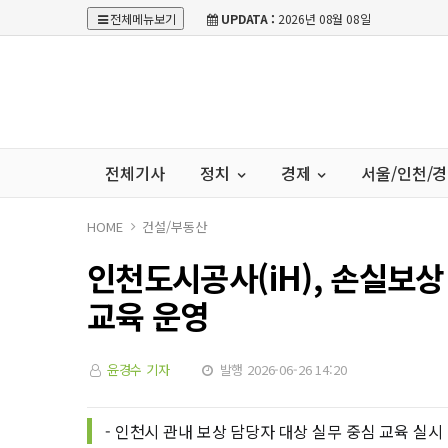
전체메뉴보기
UPDATA :
2026년 08월 08일
전체기사
정치
경제
서울/인천/
HOME
건설/부동산
인천도시공사(iH), 손실보상
교육 운영
윤경수 기자
발행 2026-06-26 14:20
- 인천시 관내 보상 담당자 대상 실무 중심 교육 실시