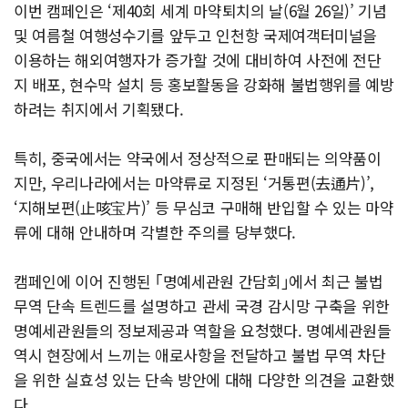
이번 캠페인은 ‘제40회 세계 마약퇴치의 날(6월 26일)’ 기념
및 여름철 여행성수기를 앞두고 인천항 국제여객터미널을
이용하는 해외여행자가 증가할 것에 대비하여 사전에 전단
지 배포, 현수막 설치 등 홍보활동을 강화해 불법행위를 예방
하려는 취지에서 기획됐다.
특히, 중국에서는 약국에서 정상적으로 판매되는 의약품이
지만, 우리나라에서는 마약류로 지정된 ‘거통편(去通片)’,
‘지해보편(止咳宝片)’ 등 무심코 구매해 반입할 수 있는 마약
류에 대해 안내하며 각별한 주의를 당부했다.
캠페인에 이어 진행된 ｢명예세관원 간담회｣에서 최근 불법
무역 단속 트렌드를 설명하고 관세 국경 감시망 구축을 위한
명예세관원들의 정보제공과 역할을 요청했다. 명예세관원들
역시 현장에서 느끼는 애로사항을 전달하고 불법 무역 차단
을 위한 실효성 있는 단속 방안에 대해 다양한 의견을 교환했
다.