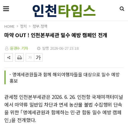
HOME
정치
정부.정책
마약 OUT ! 인천본부세관 밀수 예방 캠페인 전개
윤경수 기자
발행 2026-06-27 15:18
- 명예세관원들과 함께 해외여행자들을 대상으로 밀수 예방
홍보
관세청 인천본부세관은 2026. 6. 26. 인천항 국제여객터미널
에서 마약류 밀반입 차단과 면세 농산물 불법 수집행위 단속
을 위한 ｢명예세관원과 함께하는 민·관 합동 밀수 예방 캠페
인｣을 전개했다.