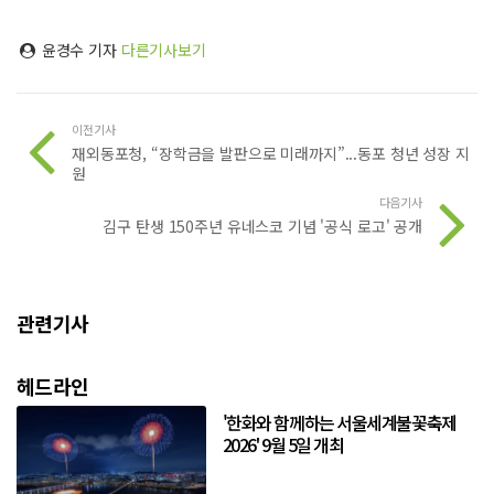
윤경수 기자
다른기사보기
이전기사
재외동포청, “장학금을 발판으로 미래까지”...동포 청년 성장 지
원
다음기사
김구 탄생 150주년 유네스코 기념 '공식 로고' 공개
관련기사
헤드라인
'한화와 함께하는 서울세계불꽃축제
2026' 9월 5일 개최