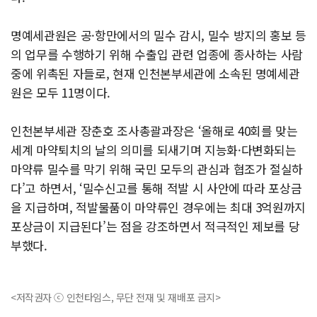
명예세관원은 공·항만에서의 밀수 감시, 밀수 방지의 홍보 등
의 업무를 수행하기 위해 수출입 관련 업종에 종사하는 사람
중에 위촉된 자들로, 현재 인천본부세관에 소속된 명예세관
원은 모두 11명이다.
인천본부세관 장춘호 조사총괄과장은 ‘올해로 40회를 맞는
세계 마약퇴치의 날의 의미를 되새기며 지능화·다변화되는
마약류 밀수를 막기 위해 국민 모두의 관심과 협조가 절실하
다’고 하면서, ‘밀수신고를 통해 적발 시 사안에 따라 포상금
을 지급하며, 적발물품이 마약류인 경우에는 최대 3억원까지
포상금이 지급된다’는 점을 강조하면서 적극적인 제보를 당
부했다.
<저작권자 ⓒ 인천타임스, 무단 전재 및 재배포 금지>