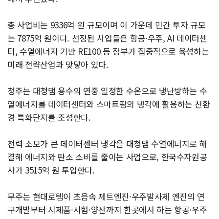
총 사업비는 9336억 원 규모이며 이 가운데 민간 투자 규모
는 7875억 원이다. 선정된 사업들은 항공·우주, AI 데이터센
터, 수열에너지 기반 RE100 등 정부가 집중적으로 육성하는
미래 전략산업과 맞닿아 있다.
청주는 대청댐 용수의 연중 일정한 수온으로 냉난방하는 수
열에너지를 데이터센터와 스마트팜의 냉각에 활용하는 친환
경 특화단지를 조성한다.
전력 소모가 큰 데이터센터 냉각을 대청댐 수열에너지로 해
결해 에너지와 탄소 소비를 줄이는 사업으로, 한국수자원공
사가 3515억 원 투입한다.
무주는 현대로템이 초음속 제트엔진·우주발사체 엔진의 연
구개발부터 시제품·시험·양산까지 한곳에서 하는 항공·우주