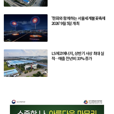
'한화와 함께하는 서울세계불꽃축제
2026' 9월 5일 개최
LS에코에너지, 상반기 사상 최대 실
적…매출 전년비 33% 증가