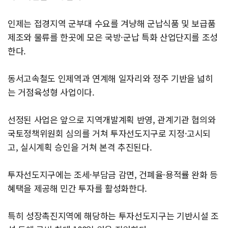
인제는 접경지역 군부대 수요를 겨냥해 군납식품 및 보급품
제조와 물류를 한곳에 모은 국방·군납 특화 산업단지를 조성
한다.
동서고속철도 인제역과 연계해 일자리와 정주 기반을 넓히
는 거점육성형 사업이다.
선정된 사업은 앞으로 지역개발계획 반영, 관계기관 협의와
국토정책위원회 심의를 거쳐 투자선도지구로 지정·고시되
고, 실시계획 승인을 거쳐 본격 추진된다.
투자선도지구에는 조세·부담금 감면, 건폐율·용적률 완화 등
혜택을 제공해 민간 투자를 활성화한다.
특히 성장촉진지역에 해당하는 투자선도지구는 기반시설 조