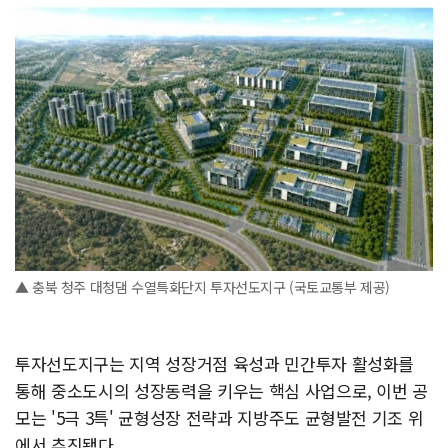
▲ 충북 청주 대청댐 수열특화단지 투자선도지구 (국토교통부 제공)
투자선도지구는 지역 성장거점 육성과 민간투자 활성화를
통해 중소도시의 성장동력을 키우는 핵심 사업으로, 이번 공
모는 '5극 3특' 균형성장 전략과 지방주도 균형발전 기조 위
에서 추진됐다.