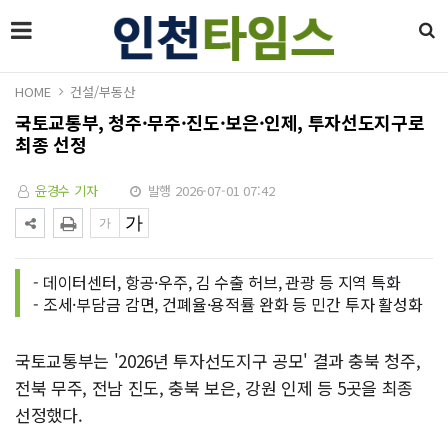
HOME
건설/부동산
국토교통부, 청주·무주·진도·보은·인제, 투자선도지구로
최종 선정
윤경수 기자
발행 2026-07-01 07:42
- 데이터센터, 항공·우주, 김 수출 허브, 관광 등 지역 특화
- 조세·부담금 감면, 건폐율·용적률 완화 등 민간 투자 활성화
국토교통부는 '2026년 투자선도지구 공모' 결과 충북 청주,
전북 무주, 전남 진도, 충북 보은, 강원 인제 등 5곳을 최종
선정했다.