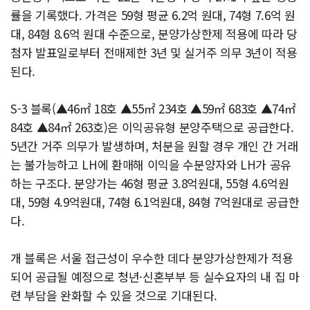
률을 기록했다. 가격은 59형 평균 6.2억 원대, 74형 7.6억 원
대, 84형 8.6억 원대 수준으로, 분양가상한제 적용에 따라 당
첨자 발표일로부터 전매제한 3년 및 실거주 의무 3년이 적용
된다.
S-3 블록(▲46㎡ 18호 ▲55㎡ 234호 ▲59㎡ 683호 ▲74㎡
84호 ▲84㎡ 263호)은 이익공유형 분양주택으로 공급한다.
5년간 거주 의무가 발생하며, 처분을 원할 경우 개인 간 거래
는 불가능하고 LH에 환매해 이익을 수분양자와 LH가 공유
하는 구조다. 분양가는 46형 평균 3.8억원대, 55형 4.6억원
대, 59형 4.9억원대, 74형 6.1억원대, 84형 7억원대로 공급한
다.
개 블록은 서울 접근성이 우수한 데다 분양가상한제가 적용
되어 공급될 예정으로 청년·신혼부부 등 실수요자의 내 집 마
련 부담을 완화할 수 있을 것으로 기대된다.