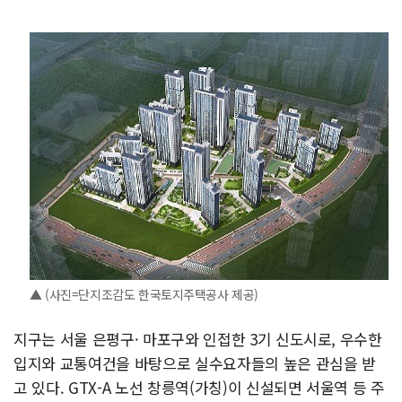
▲ (사진=단지조감도 한국토지주택공사 제공)
지구는 서울 은평구· 마포구와 인접한 3기 신도시로, 우수한
입지와 교통여건을 바탕으로 실수요자들의 높은 관심을 받
고 있다. GTX-A 노선 창릉역(가칭)이 신설되면 서울역 등 주