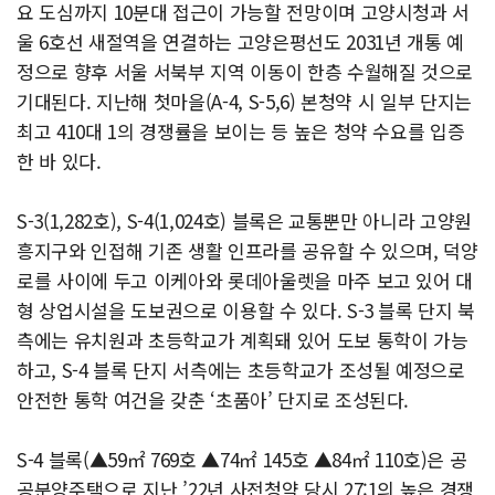
요 도심까지 10분대 접근이 가능할 전망이며 고양시청과 서
울 6호선 새절역을 연결하는 고양은평선도 2031년 개통 예
정으로 향후 서울 서북부 지역 이동이 한층 수월해질 것으로
기대된다. 지난해 첫마을(A-4, S-5,6) 본청약 시 일부 단지는
최고 410대 1의 경쟁률을 보이는 등 높은 청약 수요를 입증
한 바 있다.
S-3(1,282호), S-4(1,024호) 블록은 교통뿐만 아니라 고양원
흥지구와 인접해 기존 생활 인프라를 공유할 수 있으며, 덕양
로를 사이에 두고 이케아와 롯데아울렛을 마주 보고 있어 대
형 상업시설을 도보권으로 이용할 수 있다. S-3 블록 단지 북
측에는 유치원과 초등학교가 계획돼 있어 도보 통학이 가능
하고, S-4 블록 단지 서측에는 초등학교가 조성될 예정으로
안전한 통학 여건을 갖춘 ‘초품아’ 단지로 조성된다.
S-4 블록(▲59㎡ 769호 ▲74㎡ 145호 ▲84㎡ 110호)은 공
공분양주택으로 지난 ’22년 사전청약 당시 27:1의 높은 경쟁