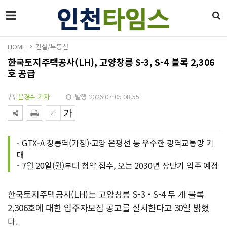
HOME
건설/부동산
한국토지주택공사(LH), 고양창릉 S-3, S-4 블록 2,306
호 공급
윤경수 기자
발행 2026-07-05 08:55
- GTX-A 창릉역(가칭)·고양 은평선 등 우수한 광역교통망 기
대
- 7월 20일(월)부터 청약 접수, 오는 2030년 상반기 입주 예정
한국토지주택공사(LH)는 고양창릉 S-3‧S-4 두 개 블록
2,306호에 대한 입주자모집 공고를 실시한다고 30일 밝혔
다.