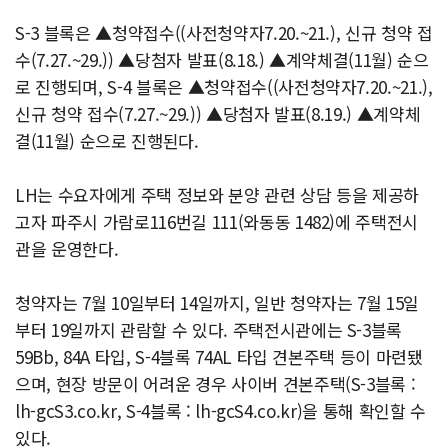
S-3 블록은 ▲청약접수((사전청약자7.20.~21.), 신규 청약 접
수(7.27.~29.)) ▲당첨자 발표(8.18.) ▲계약체결(11월) 순으
로 진행되며, S-4 블록은 ▲청약접수((사전청약자7.20.~21.),
신규 청약 접수(7.27.~29.)) ▲당첨자 발표(8.19.) ▲계약체
결(11월) 순으로 진행된다.
LH는 수요자에게 주택 정보와 분양 관련 상담 등을 제공하
고자 파주시 가람로116번길 111(와동동 1482)에 주택전시
관을 운영한다.
청약자는 7월 10일부터 14일까지, 일반 청약자는 7월 15일
부터 19일까지 관람할 수 있다. 주택전시관에는 S-3블록
59Bb, 84A 타입, S-4블록 74AL 타입 견본주택 등이 마련됐
으며, 현장 방문이 어려운 경우 사이버 견본주택(S-3블록 :
lh-gcS3.co.kr, S-4블록 : lh-gcS4.co.kr)을 통해 확인할 수
있다.