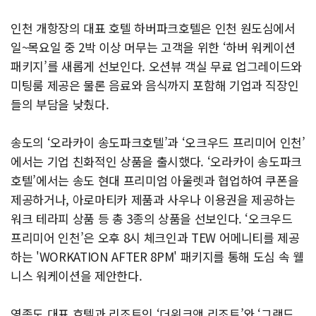
인천 개항장의 대표 호텔 하버파크호텔은 인천 원도심에서
일~목요일 중 2박 이상 머무는 고객을 위한 ‘하버 워케이션
패키지’를 새롭게 선보인다. 오션뷰 객실 무료 업그레이드와
미팅룸 제공은 물론 음료와 음식까지 포함해 기업과 직장인
들의 부담을 낮췄다.
송도의 ‘오라카이 송도파크호텔’과 ‘오크우드 프리미어 인천’
에서는 기업 친화적인 상품을 출시했다. ‘오라카이 송도파크
호텔’에서는 송도 현대 프리미엄 아울렛과 협업하여 쿠폰을
제공하거나, 아로마티카 제품과 사우나 이용권을 제공하는
워크 테라피 상품 등 총 3종의 상품을 선보인다. ‘오크우드
프리미어 인천’은 오후 8시 체크인과 TEW 어메니티를 제공
하는 'WORKATION AFTER 8PM' 패키지를 통해 도심 속 웰
니스 워케이션을 제안한다.
영종도 대표 호텔과 리조트인 ‘더위크앤 리조트’와 ‘그랜드