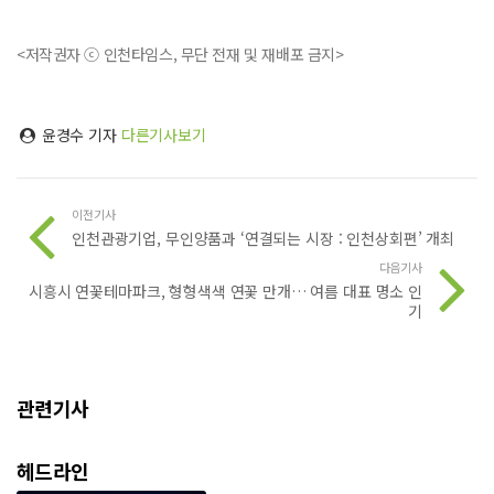
<저작권자 ⓒ 인천타임스, 무단 전재 및 재배포 금지>
윤경수 기자
다른기사보기
이전기사
인천관광기업, 무인양품과 ‘연결되는 시장 : 인천상회편’ 개최
다음기사
시흥시 연꽃테마파크, 형형색색 연꽃 만개… 여름 대표 명소 인
기
관련기사
헤드라인