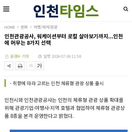
HOME
문화
여행/레저/관광
인천관광공사, 워케이션부터 로컬 살아보기까지...인천
에 머무는 8가지 선택
윤경수 기자
발행 2026-07-06 11:58
- 취향에 따라 고르는 인천 체류형 관광 상품 출시
인천시와 인천관광공사는 인천의 체류형 관광 상품 확대를
위해 관광기업·여행사·지역 호텔과 협업하여 체류형 관광상
품 8종을 본격 운영한다고 밝혔다.