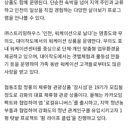
상품도 함께 운영된다. 단순한 숙박을 넘어 지역 주민과 교류
하고 인천의 일상을 직접 경험하는 다양한 살아보기 프로그
램을 만나볼 수 있다.
㈜스트리밍하우스 ‘인천, 워케이션으로 날다’는 영종도와 무
의도, 대이작도에서의 워케이션 상품을 운영한다. 무의도 포
내 워케이션센터를 중심으로 단체·개인 맞춤형 업무환경을
제공하고 있으며, 대이작도에서는 갯벌체험과 풀등섬 만들
기 등을 운영하여 가족 동반 워케이션 고객들로부터도 많은
사랑을 받고 있다.
협동조합 청풍의 체류형 관광상품 ‘잠시섬’은 19기가 모집될
정도로 강화의 대표 체류형 관광 상품이다. 올해는 카카오임
팩트와 협업하여 앱 ‘로컬유니버스’를 출시하고, 지역 청년농
부들과 협업하여 강화도의 청년 관계인구를 유입시키고자 1
평 텃밭 프로젝트 ‘팜 라이프 클럽’을 진행하고 있다.