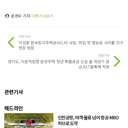
윤경수 기자
다른기사보기
이전기사
이성훈 한국토지주택공사(LH) 사장, 취임 첫 행보로 서리풀 지구
현장 방문
다음기사
경기도, 지분적립형 분양주택 청년 특별공급 신설 올 하반기 광
교 A17블록에 적용
관련기사
헤드라인
인천공항, 여객·물류 넘어 항공 MRO
허브로 도약