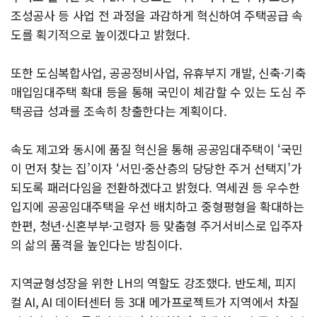
조성공사 등 사업 전 과정을 과감하게 혁신하여 주택공급 속
도를 획기적으로 높이겠다고 밝혔다.
또한 도심복합사업, 공공정비사업, 유휴부지 개발, 신축·기축
매입임대주택 확대 등을 통해 국민이 체감할 수 있는 도심 주
택공급 성과를 조속히 창출한다는 계획이다.
속도 제고와 동시에 품질 혁신을 통해 공공임대주택이 ‘국민
이 먼저 찾는 집’이자 ‘서민·중산층의 당당한 주거 선택지’가
되도록 패러다임을 전환하겠다고 밝혔다. 역세권 등 우수한
입지에 공공임대주택을 우선 배치하고 중형평형을 확대하는
한편, 청년·신혼부부·고령자 등 맞춤형 주거서비스로 입주자
의 삶의 품격을 높인다는 방침이다.
지역균형성장을 위한 LH의 역할도 강조했다. 반도체, 피지
컬 AI, AI 데이터센터 등 3대 메가프로젝트가 지역에서 차질