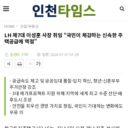
HOME
건설/부동산
LH 제7대 이성훈 사장 취임 “국민이 체감하는 신속한 주
택공급에 역점”
윤경수 기자
발행 2026-07-07 07:29
- 공급속도 제고 및 공공임대 품질·입지 혁신, 청년·신혼부부
주거안정 강조
- 3대 메가프로젝트 지원 위해 지역에 세계 최고 수준 산단·배
후도시 조성
- 안전을 최우선 경영 가치로 정립, 국민이 기대하는 변화에도
부응 의