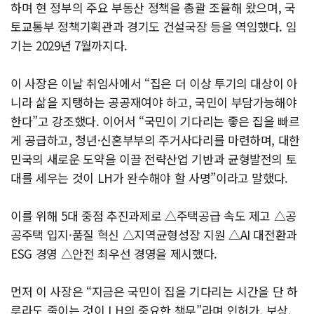
하며 현 정부의 주요 부동산 정책을 총괄 조율해 왔으며, 국
토교통부 정책기획관과 경기도 건설국장 등을 역임했다. 임
기는 2029년 7월까지다.
이 사장은 이날 취임사에서 “집은 더 이상 투기의 대상이 아
니라 삶을 지탱하는 공공재여야 하고, 국민이 부담가능해야
한다”고 강조했다. 이어서 “국민이 기다리는 좋은 집을 빠르
게 공급하고, 청년·신혼부부의 주거사다리를 마련하며, 대한
민국의 새로운 도약을 이끌 전략산업 기반과 균형발전의 토
대를 세우는 것이 LH가 완수해야 할 사명”이라고 말했다.
이를 위해 5대 중점 추진과제로 △주택공급 속도 제고 △공
공주택 입지·품질 혁신 △지역균형성장 지원 △AI 대전환과
ESG 경영 △안전 최우선 경영을 제시했다.
먼저 이 사장은 “지금은 국민이 집을 기다리는 시간을 단 하
루라도 줄이는 것이 LH의 중요한 책무”라며 인허가, 보상,