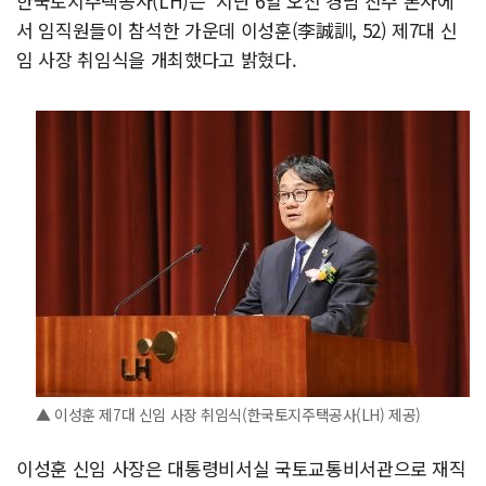
한국토지주택공사(LH)는 지난 6일 오전 경남 진주 본사에
서 임직원들이 참석한 가운데 이성훈(李誠訓, 52) 제7대 신
임 사장 취임식을 개최했다고 밝혔다.
▲ 이성훈 제7대 신임 사장 취임식(한국토지주택공사(LH) 제공)
이성훈 신임 사장은 대통령비서실 국토교통비서관으로 재직