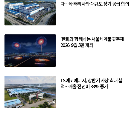
다… 배터리사와 대규모 장기 공급 합의
'한화와 함께하는 서울세계불꽃축제
2026' 9월 5일 개최
LS에코에너지, 상반기 사상 최대 실
적…매출 전년비 33% 증가