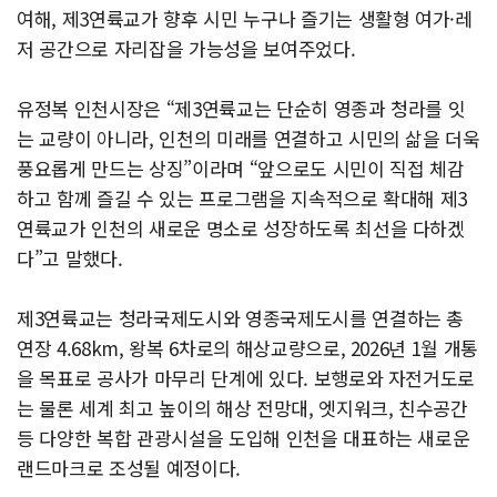
여해, 제3연륙교가 향후 시민 누구나 즐기는 생활형 여가·레
저 공간으로 자리잡을 가능성을 보여주었다.
유정복 인천시장은 “제3연륙교는 단순히 영종과 청라를 잇
는 교량이 아니라, 인천의 미래를 연결하고 시민의 삶을 더욱
풍요롭게 만드는 상징”이라며 “앞으로도 시민이 직접 체감
하고 함께 즐길 수 있는 프로그램을 지속적으로 확대해 제3
연륙교가 인천의 새로운 명소로 성장하도록 최선을 다하겠
다”고 말했다.
제3연륙교는 청라국제도시와 영종국제도시를 연결하는 총
연장 4.68km, 왕복 6차로의 해상교량으로, 2026년 1월 개통
을 목표로 공사가 마무리 단계에 있다. 보행로와 자전거도로
는 물론 세계 최고 높이의 해상 전망대, 엣지워크, 친수공간
등 다양한 복합 관광시설을 도입해 인천을 대표하는 새로운
랜드마크로 조성될 예정이다.