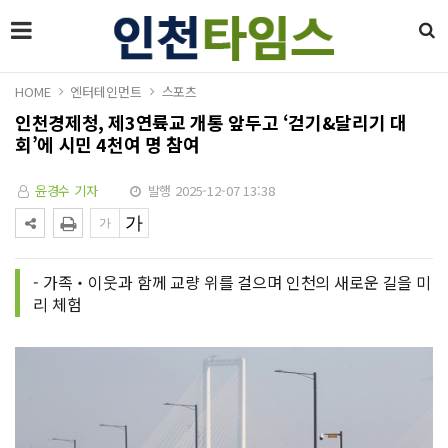
HOME
엔터테인먼트
스포츠
인천경제청, 제3연륙교 개통 앞두고 ‘걷기&달리기 대
회’에 시민 4천여 명 참여
윤경수 기자
발행 2025-12-07 13:38
- 가족‧이웃과 함께 교량 위를 걸으며 인천의 새로운 길을 미
리 체험