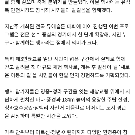
를 함께 걸으며 축제 분위기를 만들었다. 이날 행사에는 유정
복 인천시장도 참석해 시민들과 발걸음을 함께했다.
지난주 개최된 전국 듀애슬론 대회에 이어 진행된 이번 프로
그램은 전문 선수 중심의 경기에서 한 단계 확장해, 시민 누
구나 함께하는 행사라는 점에서 의미가 크다.
특히 제3연륙교를 일반 시민이 넓은 구간에서 실제로 함께
걷고 달려본 첫 대규모 체험 행사로, 개통 후 일상이 될 ‘새로
운 이동의 길’을 시민들이 한발 먼저 경험하도록 기획되었다.
행사 참가자들은 영종–청라 구간을 잇는 해상교량 위에서 시
원하게 펼쳐진 바다 풍경과 184m 높이의 웅장한 주탑 전경,
청라호수공원·삼백리 자전거 이음길로 이어지는 도시 경관
을 감상하며 특별한 시간을 보냈다.
가족 단위부터 어르신·청년·어린이까지 다양한 연령층이 참