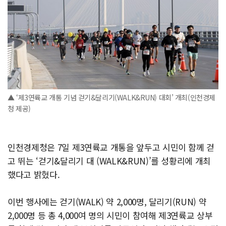
▲ ‘제3연륙교 개통 기념 걷기&달리기(WALK&RUN) 대회’ 개최(인천경제
청 제공)
인천경제청은 7일 제3연륙교 개통을 앞두고 시민이 함께 걷
고 뛰는 ‘걷기&달리기 대 (WALK&RUN)’를 성황리에 개최
했다고 밝혔다.
이번 행사에는 걷기(WALK) 약 2,000명, 달리기(RUN) 약
2,000명 등 총 4,000여 명의 시민이 참여해 제3연륙교 상부