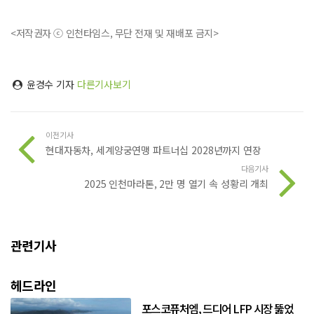
<저작권자 ⓒ 인천타임스, 무단 전재 및 재배포 금지>
윤경수 기자
다른기사보기
이전기사
현대자동차, 세계양궁연맹 파트너십 2028년까지 연장
다음기사
2025 인천마라톤, 2만 명 열기 속 성황리 개최
관련기사
헤드라인
포스코퓨처엠, 드디어 LFP 시장 뚫었