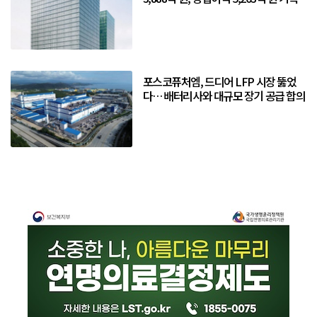
포스코퓨처엠, 드디어 LFP 시장 뚫었
다… 배터리사와 대규모 장기 공급 합의