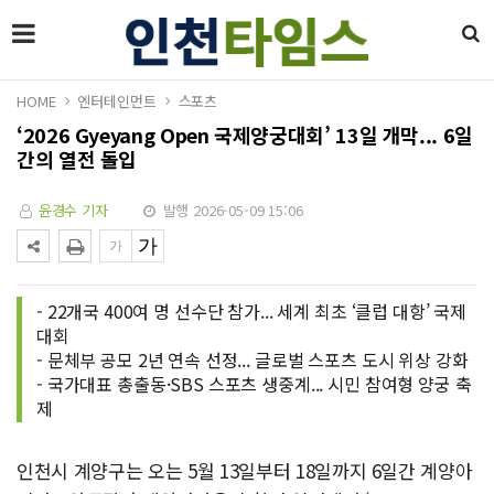
HOME
엔터테인먼트
스포츠
‘2026 Gyeyang Open 국제양궁대회’ 13일 개막... 6일
간의 열전 돌입
윤경수 기자
발행 2026-05-09 15:06
- 22개국 400여 명 선수단 참가... 세계 최초 ‘클럽 대항’ 국제
대회
- 문체부 공모 2년 연속 선정... 글로벌 스포츠 도시 위상 강화
- 국가대표 총출동·SBS 스포츠 생중계... 시민 참여형 양궁 축
제
인천시 계양구는 오는 5월 13일부터 18일까지 6일간 계양아