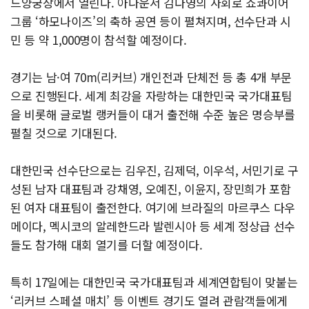
드양궁장에서 열린다. 아나운서 김다영의 사회로 쇼콰이어
그룹 ‘하모나이즈’의 축하 공연 등이 펼쳐지며, 선수단과 시
민 등 약 1,000명이 참석할 예정이다.
경기는 남·여 70m(리커브) 개인전과 단체전 등 총 4개 부문
으로 진행된다. 세계 최강을 자랑하는 대한민국 국가대표팀
을 비롯해 글로벌 랭커들이 대거 출전해 수준 높은 명승부를
펼칠 것으로 기대된다.
대한민국 선수단으로는 김우진, 김제덕, 이우석, 서민기로 구
성된 남자 대표팀과 강채영, 오예진, 이윤지, 장민희가 포함
된 여자 대표팀이 출전한다. 여기에 브라질의 마르쿠스 다우
메이다, 멕시코의 알레한드라 발렌시아 등 세계 정상급 선수
들도 참가해 대회 열기를 더할 예정이다.
특히 17일에는 대한민국 국가대표팀과 세계연합팀이 맞붙는
‘리커브 스페셜 매치’ 등 이벤트 경기도 열려 관람객들에게