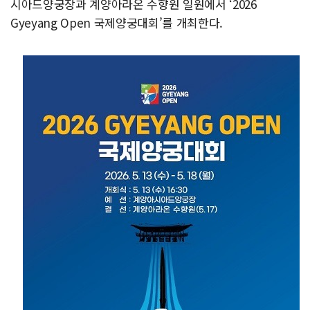
시아드양궁장과 계양아라온 수향원 일원에서 ‘2026
Gyeyang Open 국제양궁대회’를 개최한다.