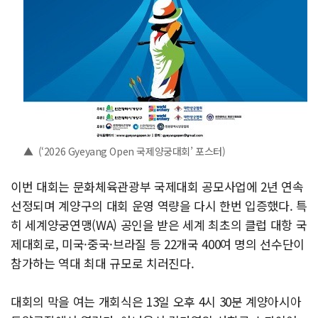
▲ (‘2026 Gyeyang Open 국제양궁대회’ 포스터)
이번 대회는 문화체육관광부 국제대회 공모사업에 2년 연속
선정되며 계양구의 대회 운영 역량을 다시 한번 입증했다. 특
히 세계양궁연맹(WA) 공인을 받은 세계 최초의 클럽 대항 국
제대회로, 미국·중국·브라질 등 22개국 400여 명의 선수단이
참가하는 역대 최대 규모로 치러진다.
대회의 막을 여는 개회식은 13일 오후 4시 30분 계양아시아