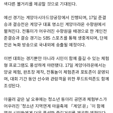
색다른 볼거리를 제공할 것으로 기대된다.
예선 경기는 계양아시아드양궁장에서 진행되며, 17일 준결
승과 결승전은 계양구 대표 명소인 계양아라온 수향원에서
펼쳐진다. 전통미가 어우러진 수향원을 배경으로 한 개인전
준결승과 결승 경기는 SBS 스포츠를 통해 생중계되며, 단체
전은 녹화 방송으로 국내외에 송출될 예정이다.
이번 대회는 경기뿐만 아니라 시민이 함께 즐길 수 있는 체험
형 프로그램도 풍성하게 마련됐다. 17일 계양아라온에서는
양궁 체험, 완초장 제작, 전통놀이 체험존과 포토존이 운영되
며, 대회 기간 동안 선수와 관람객을 위한 푸드트럭존도 함께
조성된다.
아울러 같은 날 오후에는 청소년 동아리 공연과 체험부스가
어우러진 ‘청소년 지역연계 마을축제 「계양:온」’이 함께
열려 시민들에게 더욱 풍성한 즐길거리를 제공할 예정이다.