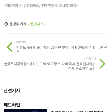
<저작권자 ⓒ 인천타임스, 무단 전재 및 재배포 금지>
윤경수 기자
다른기사보기
이전기사
인천도시공사(iH), 창립 23주년 맞아 ‘iH MOVE’AI 전환 비전 선
포
다음기사
한국토지주택공사(LH), 「2026 프랑스 파리 국제 건축전시회」
참가 중소기업 모집
관련기사
헤드라인