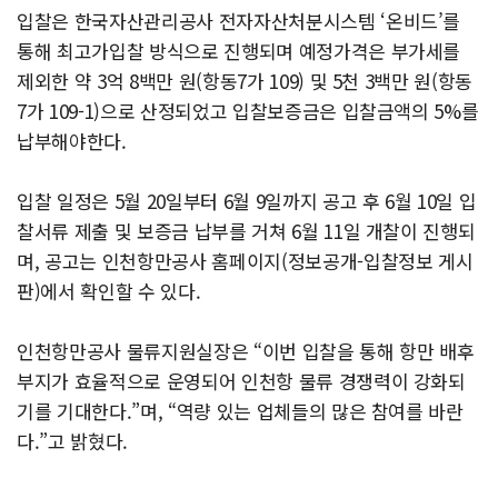
입찰은 한국자산관리공사 전자자산처분시스템 ‘온비드’를
통해 최고가입찰 방식으로 진행되며 예정가격은 부가세를
제외한 약 3억 8백만 원(항동7가 109) 및 5천 3백만 원(항동
7가 109-1)으로 산정되었고 입찰보증금은 입찰금액의 5%를
납부해야한다.
입찰 일정은 5월 20일부터 6월 9일까지 공고 후 6월 10일 입
찰서류 제출 및 보증금 납부를 거쳐 6월 11일 개찰이 진행되
며, 공고는 인천항만공사 홈페이지(정보공개-입찰정보 게시
판)에서 확인할 수 있다.
인천항만공사 물류지원실장은 “이번 입찰을 통해 항만 배후
부지가 효율적으로 운영되어 인천항 물류 경쟁력이 강화되
기를 기대한다.”며, “역량 있는 업체들의 많은 참여를 바란
다.”고 밝혔다.