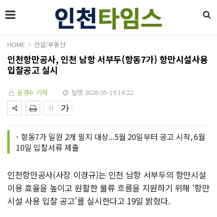
HOME
건설/부동산
인천항만공사, 인천 남항 서부두(항동7가) 항만시설사용
입찰공고 실시
윤경수 기자
발행 2026-05-19 14:22
- 항동7가 일원 2개 필지 대상...5월 20일부터 공고 시작, 6월
10일 입찰서류 제출
인천항만공사(사장 이경규)는 인천 남항 서부두의 항만시설
이용 효율을 높이고 원활한 물류 흐름을 지원하기 위해 ‘항만
시설 사용 입찰 공고’를 실시한다고 19일 밝혔다.