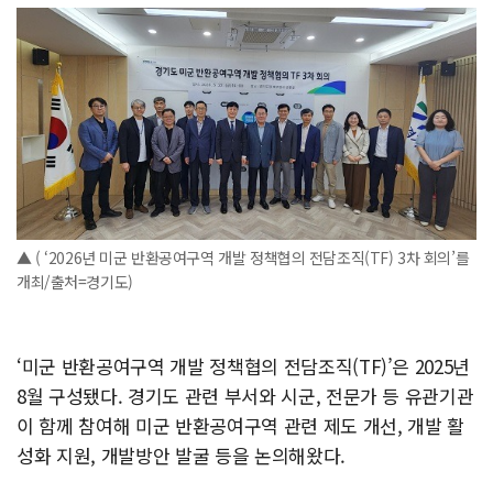
▲ ( ‘2026년 미군 반환공여구역 개발 정책협의 전담조직(TF) 3차 회의’를
개최/출처=경기도)
‘미군 반환공여구역 개발 정책협의 전담조직(TF)’은 2025년
8월 구성됐다. 경기도 관련 부서와 시군, 전문가 등 유관기관
이 함께 참여해 미군 반환공여구역 관련 제도 개선, 개발 활
성화 지원, 개발방안 발굴 등을 논의해왔다.