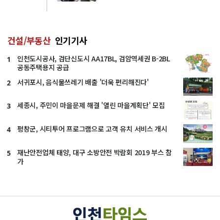
건설/부동산
인기기사
인천도시공사, 검단신도시 AA17BL, 검암역세권 B-2BL
1
공동주택용지 공급
서귀포시, 음식물쓰레기 배출 '더욱 편리해진다'
2
세종시, 주민이 마을문제 해결 '열린 마을계획단' 모집
3
평창군, 시티투어 프로그램으로 고객 유치 서비스 개시
4
재난안전업체 태양, 대구 소방안전 박람회 2019 부스 참
5
가