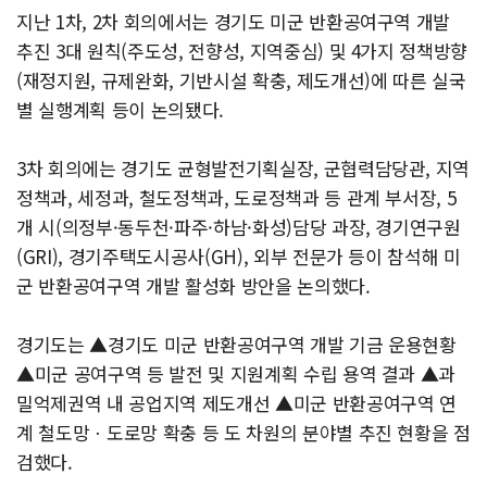
지난 1차, 2차 회의에서는 경기도 미군 반환공여구역 개발
추진 3대 원칙(주도성, 전향성, 지역중심) 및 4가지 정책방향
(재정지원, 규제완화, 기반시설 확충, 제도개선)에 따른 실국
별 실행계획 등이 논의됐다.
3차 회의에는 경기도 균형발전기획실장, 군협력담당관, 지역
정책과, 세정과, 철도정책과, 도로정책과 등 관계 부서장, 5
개 시(의정부·동두천·파주·하남·화성)담당 과장, 경기연구원
(GRI), 경기주택도시공사(GH), 외부 전문가 등이 참석해 미
군 반환공여구역 개발 활성화 방안을 논의했다.
경기도는 ▲경기도 미군 반환공여구역 개발 기금 운용현황
▲미군 공여구역 등 발전 및 지원계획 수립 용역 결과 ▲과
밀억제권역 내 공업지역 제도개선 ▲미군 반환공여구역 연
계 철도망ㆍ도로망 확충 등 도 차원의 분야별 추진 현황을 점
검했다.