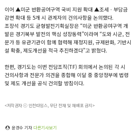
이어 ▲미군 반환공여구역 국비 지원 확대 ▲조세ㆍ부담금
감면 확대 등 5개 시 관계자의 건의사항을 논의했다.
조장석 경기도 균형발전기획실장은 “미군 반환공여구역 개
발은 경기북부 발전의 핵심 성장동력”이라며 “도와 시군, 전
문가 등 유관기관이 함께 협력해 재정지원, 규제완화, 기반시
설 확충, 제도개선을 적극 추진하겠다”고 밝혔다.
한편, 경기도는 이번 전담조직(TF) 회의에서 논의된 각 시
건의사항과 전문가 의견을 종합해 이달 중 중앙정부에 법령
및 제도 개선을 공식 건의할 방침이다.
<저작권자 ⓒ 인천타임스, 무단 전재 및 재배포 금지>
윤경수 기자
다른기사보기