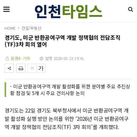
HOME
건설/부동산
경기도, 미군 반환공여구역 개발 정책협의 전담조직
(TF)3차 회의 열어
윤경수 기자
발행 2026-05-23 19:41
- 미군 반환공여구역 개발 활성화를 위한 분야별 주요 추진상
황 점검 및 5개 시 주요 건의사항 논의
경기도는 22일 경기도 북부청사에서 미군 반환공여구역 개
발 활성화 실행 방안 논의를 위한 ‘2026년 미군 반환공여구
역 개발 정책협의 전담조직(TF) 3차 회의’를 개최했다.