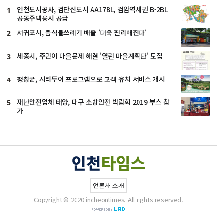
인천도시공사, 검단신도시 AA17BL, 검암역세권 B-2BL
1
공동주택용지 공급
서귀포시, 음식물쓰레기 배출 '더욱 편리해진다'
2
세종시, 주민이 마을문제 해결 '열린 마을계획단' 모집
3
평창군, 시티투어 프로그램으로 고객 유치 서비스 개시
4
재난안전업체 태양, 대구 소방안전 박람회 2019 부스 참
5
가
언론사 소개
Copyright © 2020 incheontimes. All rights reserved.