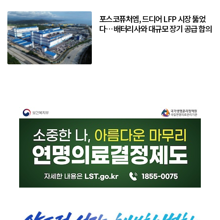
포스코퓨처엠, 드디어 LFP 시장 뚫었
다… 배터리사와 대규모 장기 공급 합의