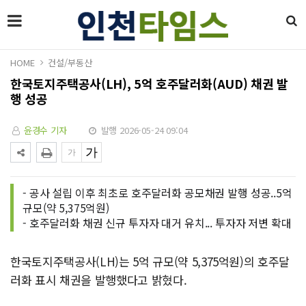
HOME
건설/부동산
한국토지주택공사(LH), 5억 호주달러화(AUD) 채권 발
행 성공
윤경수 기자
발행 2026-05-24 09:04
- 공사 설립 이후 최초로 호주달러화 공모채권 발행 성공..5억
규모(약 5,375억원)
- 호주달러화 채권 신규 투자자 대거 유치... 투자자 저변 확대
한국토지주택공사(LH)는 5억 규모(약 5,375억원)의 호주달
러화 표시 채권을 발행했다고 밝혔다.