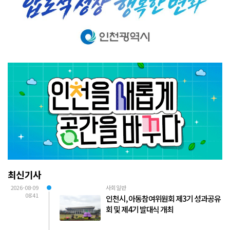
최신기사
2026-08-09
사회일반
08:41
인천시, 아동참여위원회 제3기 성과공유
회 및 제4기 발대식 개최