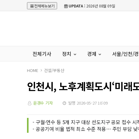
전체메뉴보기
UPDATA :
2026년 08월 09일
전체기사
정치
경제
서울/인천/
HOME
건설/부동산
인천시, 노후계획도시‘미래도
윤경수 기자
발행 2026-05-27 10:09
- 구월·연수 등 5개 지구 대상 선도지구 공모 접수 시
- 공공기여 비율 법적 최소 수준 적용… 주민 부담 