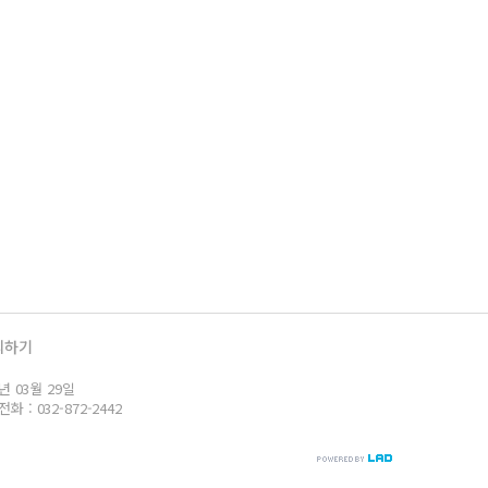
의하기
년 03월 29일
: 032-872-2442