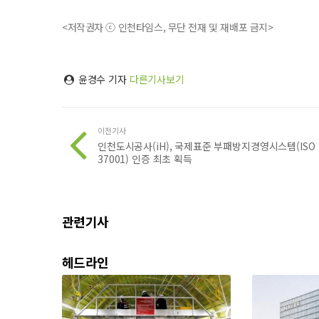
<저작권자 ⓒ 인천타임스, 무단 전재 및 재배포 금지>
윤경수 기자
다른기사보기
이전기사
인천도시공사(iH), 국제표준 부패방지경영시스템(ISO
37001) 인증 최초 획득
관련기사
헤드라인