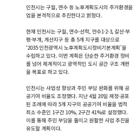
인천시는 구월, 연수 등 노후계획도시의 주거환경을
업을 본격적으로 추진한다고 밝혔다.
현재 인천시는 구월, 연수·선학, 만수1·2·3, 갈산·부
평·부개, 계산지구 등 총 5개 지구를 대상으로
‘2035 인천광역시 노후계획도시정비기본계획’을
수립하고 있다. 이번 계획은 단순한 주거환경 정비
를 넘어 체계적이고 광역적인 도시 공간 구조 개편
을 목표로 하고 있다.
인천시는 사업성 향상과 주민 부담 완화를 위해 공
공기여 비율도 조정했다. 지난 4월 20일 제정·공포
된 조례에 따라 5개 지구의 공공기여 비율을 법적
최소 수준인 1구간 10%, 2구간 41%로 설정했다.
이를 통해 주민 부담을 줄이고 원활한 사업 추진을
유도할 계획이다.