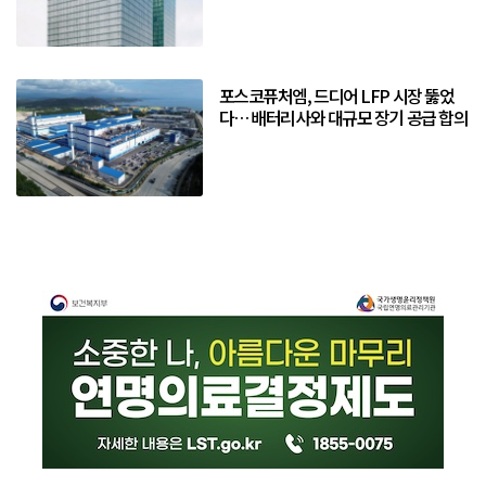
포스코퓨처엠, 드디어 LFP 시장 뚫었
다… 배터리사와 대규모 장기 공급 합의