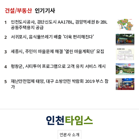
건설/부동산
인기기사
인천도시공사, 검단신도시 AA17BL, 검암역세권 B-2BL
1
공동주택용지 공급
서귀포시, 음식물쓰레기 배출 '더욱 편리해진다'
2
세종시, 주민이 마을문제 해결 '열린 마을계획단' 모집
3
평창군, 시티투어 프로그램으로 고객 유치 서비스 개시
4
재난안전업체 태양, 대구 소방안전 박람회 2019 부스 참
5
가
언론사 소개