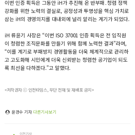
이번 인증 획득은 그동안 iH가 추진해 온 반부패․청렴 정책
강화를 위한 노력의 결실로, 공정성과 투명성을 핵심 가치로
삼는 iH의 경영의지를 대내외에 널리 알리는 계기가 되었다.
iH 류윤기 사장은 “이번 ISO 37001 인증 획득은 전 임직원
이 청렴한 조직문화를 만들기 위해 함께 노력한 결과”라며,
“이를 계기로 부패방지 경영활동을 더욱 체계적으로 관리하
고 고도화해 시민에게 더욱 신뢰받는 청렴한 공기업이 되도
록 최선을 다하겠다.”고 말했다.
<저작권자 ⓒ 인천타임스, 무단 전재 및 재배포 금지>
윤경수 기자
다른기사보기
이전기사