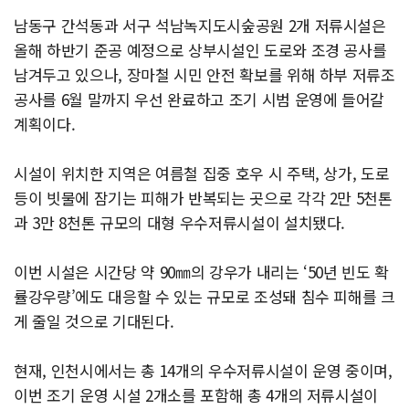
남동구 간석동과 서구 석남녹지도시숲공원 2개 저류시설은
올해 하반기 준공 예정으로 상부시설인 도로와 조경 공사를
남겨두고 있으나, 장마철 시민 안전 확보를 위해 하부 저류조
공사를 6월 말까지 우선 완료하고 조기 시범 운영에 들어갈
계획이다.
시설이 위치한 지역은 여름철 집중 호우 시 주택, 상가, 도로
등이 빗물에 잠기는 피해가 반복되는 곳으로 각각 2만 5천톤
과 3만 8천톤 규모의 대형 우수저류시설이 설치됐다.
이번 시설은 시간당 약 90㎜의 강우가 내리는 ‘50년 빈도 확
률강우량’에도 대응할 수 있는 규모로 조성돼 침수 피해를 크
게 줄일 것으로 기대된다.
현재, 인천시에서는 총 14개의 우수저류시설이 운영 중이며,
이번 조기 운영 시설 2개소를 포함해 총 4개의 저류시설이