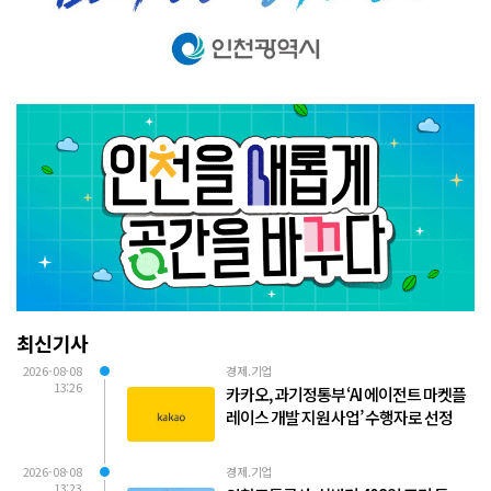
최신기사
2026-08-08
경제.기업
13:26
카카오, 과기정통부 ‘AI 에이전트 마켓플
레이스 개발 지원 사업’ 수행자로 선정
2026-08-08
경제.기업
13:23