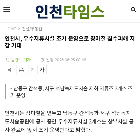
HOME
건설/부동산
인천시, 우수저류시설 조기 운영으로 장마철 침수피해 저
감 기대
윤경수 기자
발행 2026-06-25 08:46
- 남동구 간석동, 서구 석남녹지도시숲 지하 저류조 2개소 조
기 운영
인천시는 장마철을 앞두고 남동구 간석동과 서구 석남녹지
도시숲공원에 공사 중인 우수저류시설 2개소를 상부시설 공
사 완료에 앞서 조기 운영한다고 밝혔다.