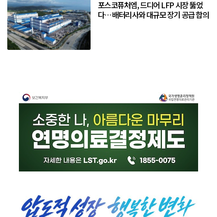
포스코퓨처엠, 드디어 LFP 시장 뚫었
다… 배터리사와 대규모 장기 공급 합의