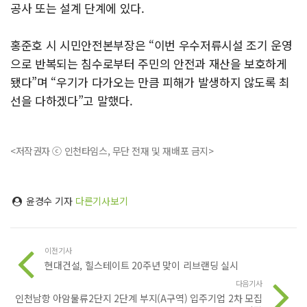
공사 또는 설계 단계에 있다.
홍준호 시 시민안전본부장은 “이번 우수저류시설 조기 운영
으로 반복되는 침수로부터 주민의 안전과 재산을 보호하게
됐다”며 “우기가 다가오는 만큼 피해가 발생하지 않도록 최
선을 다하겠다”고 말했다.
<저작권자 ⓒ 인천타임스, 무단 전재 및 재배포 금지>
윤경수 기자
다른기사보기
이전기사
현대건설, 힐스테이트 20주년 맞이 리브랜딩 실시
다음기사
인천남항 아암물류2단지 2단계 부지(A구역) 입주기업 2차 모집