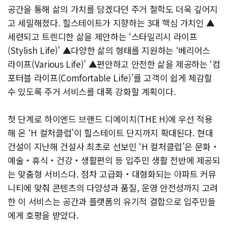
공간을 통해 삶의 가치를 담겠다던 주거 철학도 더욱 깊어지
고 세밀해졌다. 힐스테이트가 지향하는 3대 핵심 가치인 ▲
세련되고 트렌디한 삶을 제안하는 ‘스타일리시 라이프
(Stylish Life)’ ▲다양한 삶의 형태를 지원하는 ‘베리어스
라이프(Various Life)’ ▲편안하고 안전한 삶을 제공하는 ‘컴
포터블 라이프(Comfortable Life)’를 고객이 쉽게 체감할
수 있도록 주거 서비스를 대폭 강화할 계획이다.
첫 단계로 하이엔드 브랜드 디에이치(THE H)에 우선 적용
해 온 ‘H 컬처클럽’이 힐스테이트 단지까지 확대된다. 현대
건설이 지난해 건설사 최초로 선보인 ‘H 컬처클럽’은 문화‧
예술‧휴식‧건강‧생활편의 등 입주민 생활 전반에 제공되
는 맞춤형 서비스다. 점차 고급화‧대형화되는 아파트 커뮤
니티에 맞춰 콘텐츠의 다양성과 품질, 운영 안전성까지 고려
한 이 서비스는 공간과 플랫폼의 유기적 결합으로 입주민들
에게 호평을 받았다.