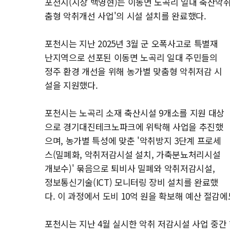
포천시(시장 백영현)는 이동면 노곡리 일대 축산악취
춤형 악취개선 사업'의 시설 설치를 완료했다.
포천시는 지난 2025년 3월 군 오폭사고로 특별재
난지역으로 선포된 이동면 노곡리 일대 주민들의
정주 환경 개선을 위해 농가별 맞춤형 악취저감 시
설을 지원했다.
포천시는 노곡리 소재 축산시설 9개소를 지원 대상
으로 경기대진테크노파크에 위탁해 사업을 추진했
으며, 농가별 특성에 맞춘 '악취방지 3단계 프로세
스(밀폐화, 악취저감시설 설치, 가축분뇨처리시설
개보수)' 묶음으로 퇴비사 밀폐와 악취저감시설,
정보통신기술(ICT) 모니터링 장비 설치를 완료했
다. 이 과정에서 도비 10억 원을 확보해 예산 절감에
포천시는 지난 4월 실시한 악취 저감시설 사업 중간 