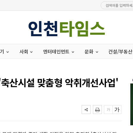
경기
사회
엔터테인먼트
문화
건설/부동산
 '축산시설 맞춤형 악취개선사업'