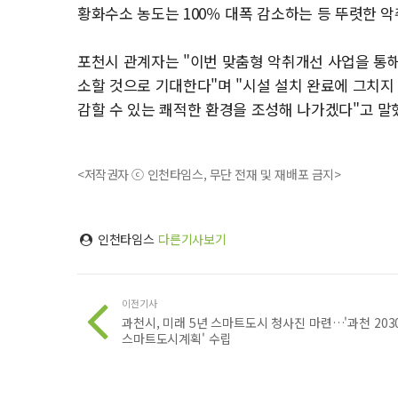
황화수소 농도는 100％ 대폭 감소하는 등 뚜렷한 
포천시 관계자는 "이번 맞춤형 악취개선 사업을 통해
소할 것으로 기대한다"며 "시설 설치 완료에 그치지
감할 수 있는 쾌적한 환경을 조성해 나가겠다"고 말
<저작권자 ⓒ 인천타임스, 무단 전재 및 재배포 금지>
인천타임스
다른기사보기
이전기사
과천시, 미래 5년 스마트도시 청사진 마련…'과천 203
스마트도시계획' 수립