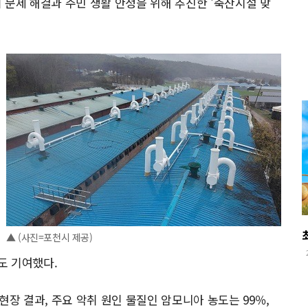
 문제 해결과 주민 생활 안정을 위해 추진한 '축산시설 맞
▲ (사진=포천시 제공)
도 기여했다.
현장 결과, 주요 악취 원인 물질인 암모니아 농도는 99％,