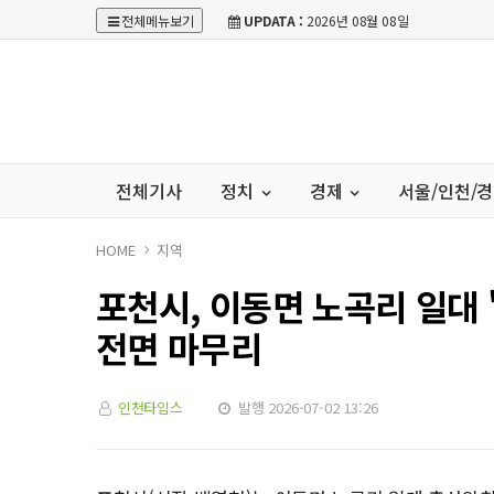
전체메뉴보기
UPDATA :
2026년 08월 08일
전체기사
정치
경제
서울/인천/
HOME
지역
포천시, 이동면 노곡리 일대
전면 마무리
인천타임스
발행 2026-07-02 13:26