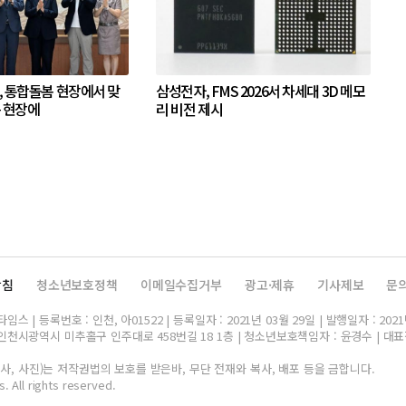
, 통합돌봄 현장에서 맞
삼성전자, FMS 2026서 차세대 3D 메모
은 현장에
리 비전 제시
방침
청소년보호정책
이메일수집거부
광고·제휴
기사제보
문
스 | 등록번호 : 인천, 아01522 | 등록일자 : 2021년 03월 29일 | 발행일자 : 2021
인천시광역시 미추홀구 인주대로 458번길 18 1층 | 청소년보호책임자 : 윤경수 | 대표전화 
, 사진)는 저작권법의 보호를 받은바, 무단 전재와 복사, 배포 등을 금합니다.
. All rights reserved.