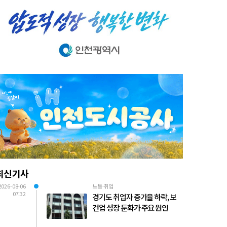
최신기사
2026-08-06
노동·취업
07:32
경기도 취업자 증가율 하락, 보
건업 성장 둔화가 주요 원인