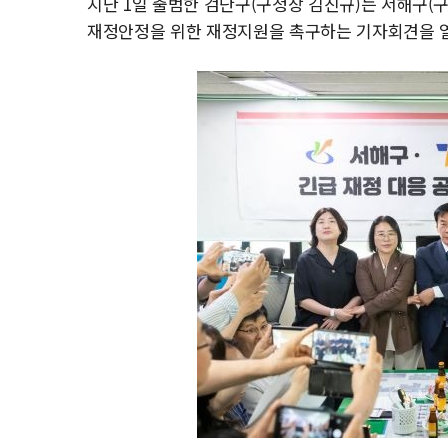
지난 1일 출범한 검단구(구청장 김진규)는 서해구(
재정안정을 위한 재정지원을 촉구하는 기자회견을 