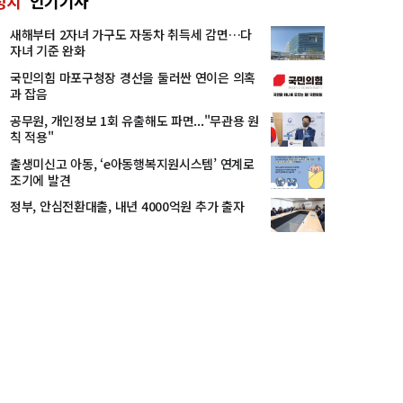
정치
인기기사
새해부터 2자녀 가구도 자동차 취득세 감면…다
자녀 기준 완화
국민의힘 마포구청장 경선을 둘러싼 연이은 의혹
과 잡음
공무원, 개인정보 1회 유출해도 파면..."무관용 원
칙 적용"
출생미신고 아동, ‘e아동행복지원시스템’ 연계로
조기에 발견
정부, 안심전환대출, 내년 4000억원 추가 출자