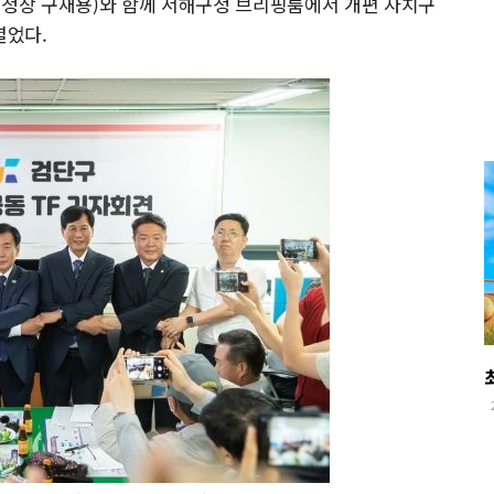
구청장 구재용)와 함께 서해구청 브리핑룸에서 개편 자치구
열었다.