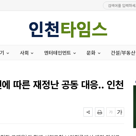
경기
사회
엔터테인먼트
문화
건설/부동산
에 따른 재정난 공동 대응.. 인천