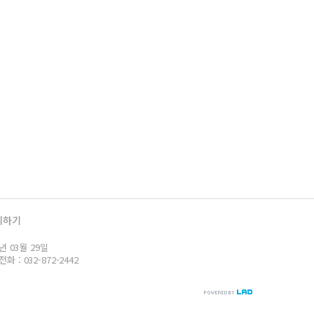
의하기
년 03월 29일
: 032-872-2442