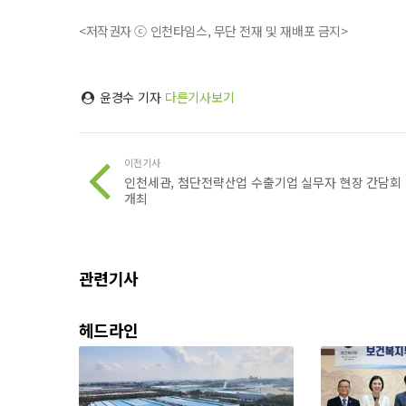
<저작권자 ⓒ 인천타임스, 무단 전재 및 재배포 금지>
윤경수 기자
다른기사보기
이전기사
인천세관, 첨단전략산업 수출기업 실무자 현장 간담회
개최
관련기사
헤드라인