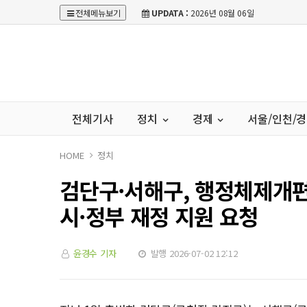
전체메뉴보기
UPDATA :
2026년 08월 06일
전체기사
정치
경제
서울/인천/
HOME
정치
검단구·서해구, 행정체제개편
시·정부 재정 지원 요청
윤경수 기자
발행 2026-07-02 12:12