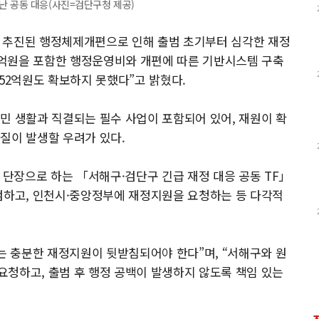
난 공동 대응(사진=검단구청 제공)
 추진된 행정체제개편으로 인해 출범 초기부터 심각한 재정
39억원을 포함한 행정운영비와 개편에 따른 기반시스템 구축
52억원도 확보하지 못했다”고 밝혔다.
민 생활과 직결되는 필수 사업이 포함되어 있어, 재원이 확
질이 발생할 우려가 있다.
 단장으로 하는 「서해구·검단구 긴급 재정 대응 공동 TF」
검하고, 인천시·중앙정부에 재정지원을 요청하는 등 다각적
 충분한 재정지원이 뒷받침되어야 한다”며, “서해구와 원
청하고, 출범 후 행정 공백이 발생하지 않도록 책임 있는