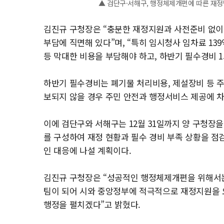
▲ 검단구·서해구, 행정체제개편에 따른 재정
김진규 구청장은 “충분한 재정지원과 사전준비 없이
부담에 직면해 있다”며, “특히 임시청사 임차료 1
등 막대한 비용을 부담해야 하고, 하반기 필수경비 1
하반기 필수경비는 폐기물 처리비용, 제설장비 등 주
보되지 않을 경우 주민 안전과 행정서비스 제공에 차
이에 검단구와 서해구는 12월 31일까지 양 구청장을
를 구성하여 재정 현황과 필수 경비 부족 상황을 점
인 대응에 나설 계획이다.
김진규 구청장은 “성공적인 행정체제개편을 위해서는
팀이 되어 시와 중앙정부에 적극적으로 재정지원을 요
행정을 펼치겠다”고 밝혔다.