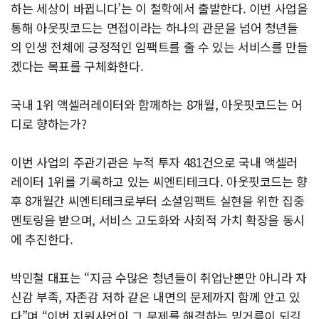
하는 세상이 바뀝니다’는 이 철학에서 출발한다. 이번 사업을
통해 아웃핏코드는 면접이라는 하나의 관문을 넘어 청년들
의 인생 전체에 긍정적인 임팩트를 줄 수 있는 서비스를 만들
겠다는 목표를 구체화한다.
국내 1위 액셀러레이터와 함께하는 8개월, 아웃핏코드는 어
디로 향하는가?
이번 사업의 주관기관은 누적 투자 481건으로 국내 액셀러
레이터 1위를 기록하고 있는 씨엔티테크다. 아웃핏코드는 향
후 8개월간 씨엔티테크로부터 소셜임팩트 실현을 위한 집중
멘토링을 받으며, 서비스 고도화와 사회적 가치 확장을 동시
에 추진한다.
박민철 대표는 “지금 수많은 청년들이 취업난뿐만 아니라 자
신감 부족, 자존감 저하 같은 내면의 문제까지 함께 안고 있
다”며 “이번 지원사업이 그 문제를 해결하는 밑거름이 되길