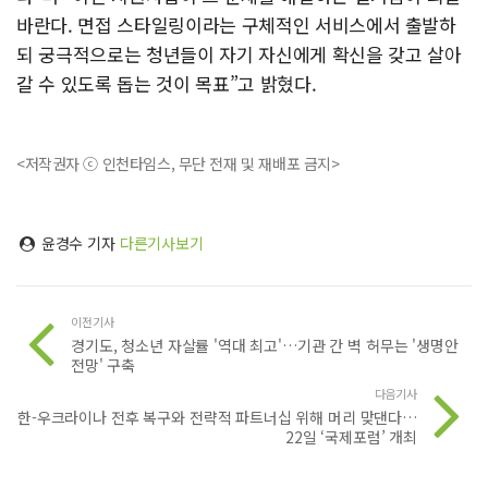
바란다. 면접 스타일링이라는 구체적인 서비스에서 출발하
되 궁극적으로는 청년들이 자기 자신에게 확신을 갖고 살아
갈 수 있도록 돕는 것이 목표”고 밝혔다.
<저작권자 ⓒ 인천타임스, 무단 전재 및 재배포 금지>
윤경수 기자
다른기사보기
이전기사
경기도, 청소년 자살률 '역대 최고'…기관 간 벽 허무는 '생명안
전망' 구축
다음기사
한-우크라이나 전후 복구와 전략적 파트너십 위해 머리 맞댄다…
22일 ‘국제포럼’ 개최