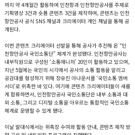
까지 약 4개월간 활동하며 인천항과 인천항만공사를 주제로
기획영상 3건과 숏폼 콘텐츠 3건을 제작하며, 콘텐츠는 인천
항만공사 공식 SNS 채널과 크리에이터 개인 채널을 통해 공
개된다.
이번 콘텐츠 크리에이터 선발을 통해 공사가 추진해 온 “인
천항만공사 국민소통단” 체계가 완성됐다. 인천항만공사는
내부직원으로 구성된 ‘소통매니저’ 20인이 활동하고 있으며,
지난 5월에는 국민의 시각에서 공사의 소통 활동을 알리고
공감대를 형성하기 위해 장유진 아나운서를 ‘국민소통 엠버
서더’로 위촉한 바 있다. 여기에 콘텐츠 크리에이터들이 새롭
게 합류하면서, 인천항만공사 국민소통단은 내부 소통과 대
외 소통, 그리고 디지털 소통을 아우르는 통합적인 국민소통
체계로 운영할 수 있게 됐다.
이날 발대식에서는 위촉장 수여와 활동 안내, 콘텐츠 제작 방
향 공유 및 네트워킹 프로그램이 진행됐다.