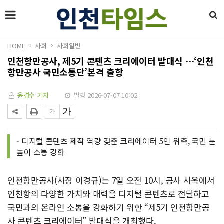
HOME
사회
사회일반
인천항만공사, 제5기 콘텐츠 크리에이터 발대식 …‘인천
항만공사 국민소통단’본격 출항
윤경수 기자
발행 2026-07-07 10:02
- 디지털 콘텐츠 제작 역량 갖춘 크리에이터 5인 위촉, 국민 눈
높이 소통 강화
인천항만공사(사장 이경규)는 7일 오전 10시, 공사 사옥에서
인천항의 다양한 가치와 매력을 디지털 콘텐츠로 전달하고
국민과의 온라인 소통을 강화하기 위한 “제5기 인천항만공
사 콘텐츠 크리에이터” 발대식을 개최했다.