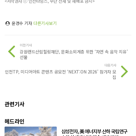
<저작권자 ⓒ 인천타임스, 무단 전재 및 재배포 금지>
윤경수 기자
다른기사보기
이전기사
강원랜드산림힐링재단, 문화소외계층 위한 ‘자연 속 음악 치유’
선물
다음기사
인천TP, 미디어아트 콘텐츠 공모전 ‘NEXT:ON 2026’ 참가자 모
집
관련기사
헤드라인
삼성전자, 美 에너지부 산하 국립연구