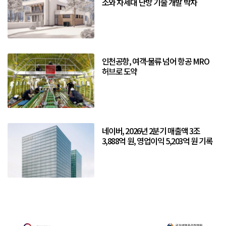
소와 차세대 난방 기술 개발 박차
인천공항, 여객·물류 넘어 항공 MRO
허브로 도약
네이버, 2026년 2분기 매출액 3조
3,888억 원, 영업이익 5,203억 원 기록